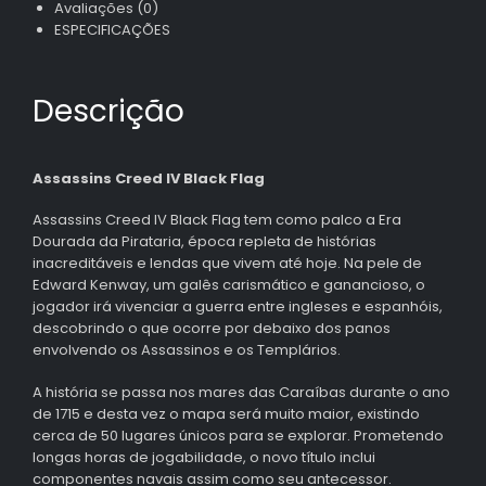
Avaliações (0)
ESPECIFICAÇÕES
Descrição
Assassins Creed IV Black Flag
Assassins Creed IV Black Flag tem como palco a Era
Dourada da Pirataria, época repleta de histórias
inacreditáveis e lendas que vivem até hoje. Na pele de
Edward Kenway, um galês carismático e ganancioso, o
jogador irá vivenciar a guerra entre ingleses e espanhóis,
descobrindo o que ocorre por debaixo dos panos
envolvendo os Assassinos e os Templários.
A história se passa nos mares das Caraíbas durante o ano
de 1715 e desta vez o mapa será muito maior, existindo
cerca de 50 lugares únicos para se explorar. Prometendo
longas horas de jogabilidade, o novo título inclui
componentes navais assim como seu antecessor.