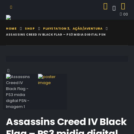
0
0
HOME
SHOP
PLAYSTATION 3
,
AÇÃO/AVENTURA
ASSASSINS CREED IV BLACK FLAG – PS3 MIDIA DIGITAL PSN
Assassins Creed IV Black
Flag – PS3 midia digital