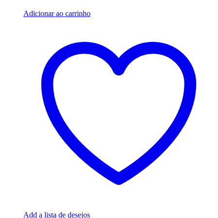
R$49.96.
R$24.96.
Adicionar ao carrinho
Add a lista de desejos