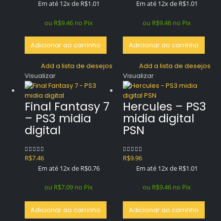
Em até 12x de
R$
1.01
Em até 12x de
R$
1.01
ou
R$
9.46
no Pix
ou
R$
9.46
no Pix
Adicionar ao carrinho
Adicionar ao carrinho
Add a lista de desejos
Add a lista de desejos
Visualizar
Visualizar
Final Fantasy 7
Hercules – PS3
– PS3 midia
midia digital
digital
PSN
R$
7.46
R$
9.96
0
out of 5
0
out of 5
Em até 12x de
R$
0.76
Em até 12x de
R$
1.01
ou
R$
7.09
no Pix
ou
R$
9.46
no Pix
Adicionar ao carrinho
Adicionar ao carrinho