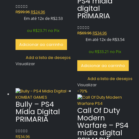
PS4 midia
digital
O
O
R$
99.96
R$
24.96
0
out of 5
PRIMARIA
preço
preço
Em até 12x de
R$
2.53
original
atual
era:
é:
ou
R$
23.71
no Pix
O
O
R$
69.96
R$
34.96
0
out of 5
R$99.96.
R$24.96.
preço
preço
Em até 12x de
R$
3.54
Adicionar ao carrinho
original
atual
era:
é:
ou
R$
33.21
no Pix
R$69.96.
R$34.96.
Add a lista de desejos
Visualizar
Adicionar ao carrinho
Add a lista de desejos
Visualizar
-70%
Bully – PS4
Call Of Duty
Mídia Digital
Modern
PRIMARIA
Warfare – PS4
midia digital
R$
34.96
0
out of 5