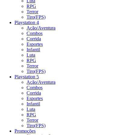
Luta
RPG
Terror
Tiro(FPS)
Playstation 4
Ação/Aventura
Combos
Corrida
Esportes
Infantil
Luta
RPG
Terror
Tiro(FPS)
Playstation 5
Ação/Aventura
Combos
Corrida
Esportes
Infantil
Luta
RPG
Terror
Tiro(FPS)
Promoções