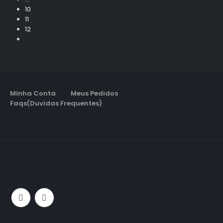
10
11
12
Minha Conta
Meus Pedidos
Faqs(Duvidas Frequentes)