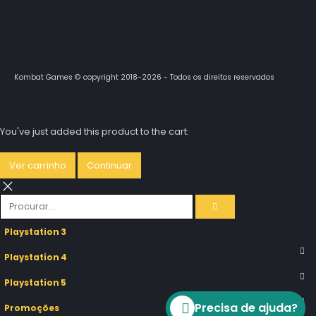
Kombat Games © copyright 2018-2026 - Todos os direitos reservados
You've just added this product to the cart:
Ver carrinho
Continuar
Playstation 3
Playstation 4
Playstation 5
Precisa de ajuda?
Promoções