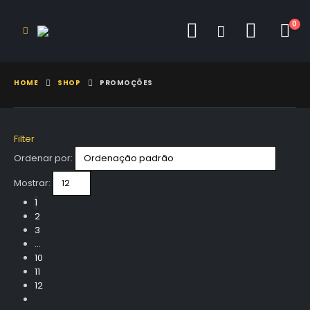
0
HOME
SHOP
PROMOÇÕES
Filter
Ordenar por:
Mostrar:
1
2
3
…
10
11
12