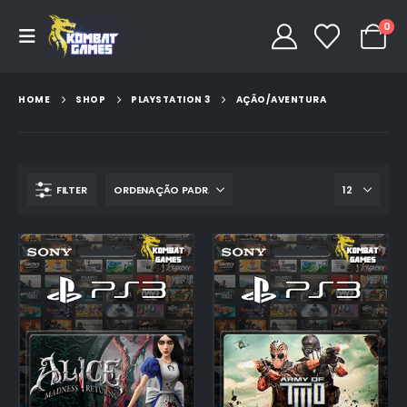
0
HOME
SHOP
PLAYSTATION 3
AÇÃO/AVENTURA
FILTER