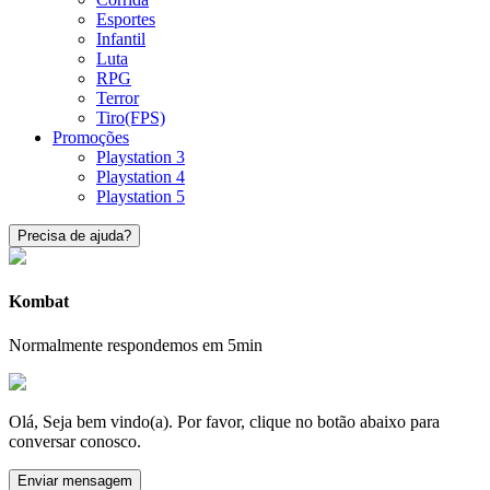
Esportes
Infantil
Luta
RPG
Terror
Tiro(FPS)
Promoções
Playstation 3
Playstation 4
Playstation 5
Precisa de ajuda?
Kombat
Normalmente respondemos em 5min
Olá, Seja bem vindo(a). Por favor, clique no botão abaixo para
conversar conosco.
Enviar mensagem