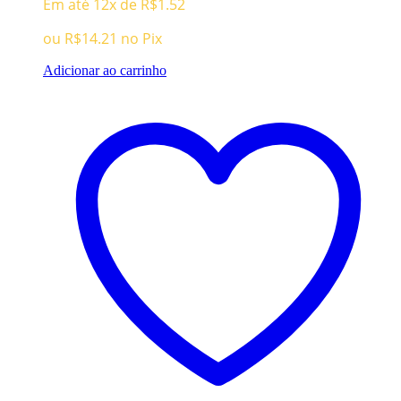
Em até 12x de
R$
1.52
ou
R$
14.21
no Pix
Adicionar ao carrinho