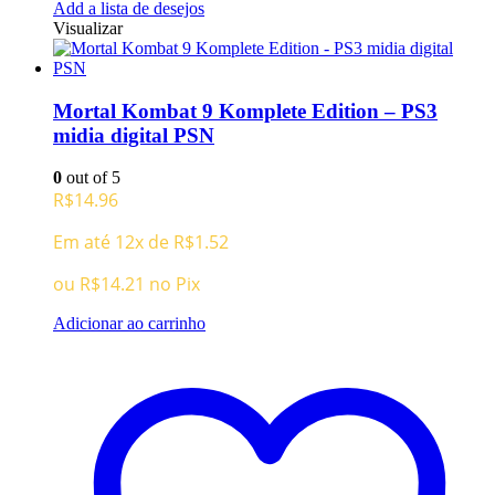
Add a lista de desejos
Visualizar
Mortal Kombat 9 Komplete Edition – PS3
midia digital PSN
0
out of 5
R$
14.96
Em até 12x de
R$
1.52
ou
R$
14.21
no Pix
Adicionar ao carrinho