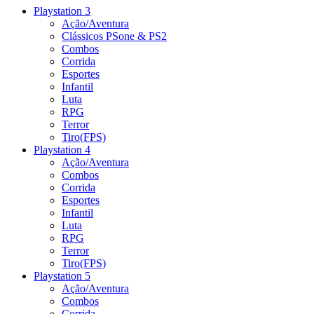
Playstation 3
Ação/Aventura
Clássicos PSone & PS2
Combos
Corrida
Esportes
Infantil
Luta
RPG
Terror
Tiro(FPS)
Playstation 4
Ação/Aventura
Combos
Corrida
Esportes
Infantil
Luta
RPG
Terror
Tiro(FPS)
Playstation 5
Ação/Aventura
Combos
Corrida