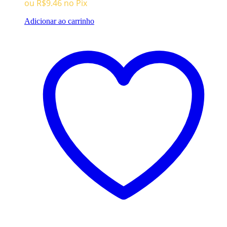
ou
R$
9.46
no Pix
Adicionar ao carrinho