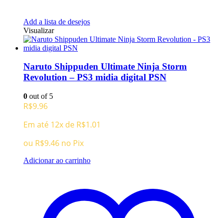
Add a lista de desejos
Visualizar
Naruto Shippuden Ultimate Ninja Storm
Revolution – PS3 midia digital PSN
0
out of 5
R$
9.96
Em até 12x de
R$
1.01
ou
R$
9.46
no Pix
Adicionar ao carrinho