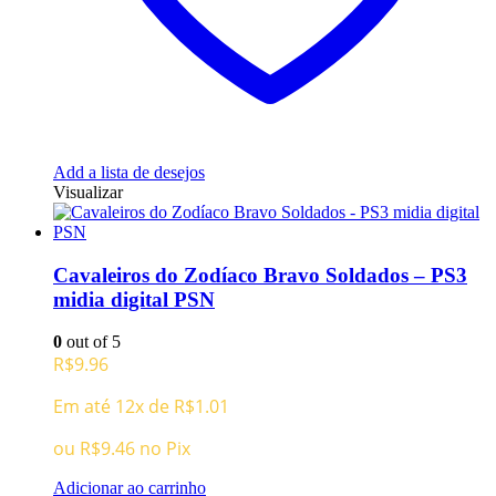
Add a lista de desejos
Visualizar
Cavaleiros do Zodíaco Bravo Soldados – PS3
midia digital PSN
0
out of 5
R$
9.96
Em até 12x de
R$
1.01
ou
R$
9.46
no Pix
Adicionar ao carrinho