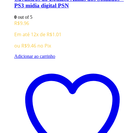
PS3 midia digital PSN
0
out of 5
R$
9.96
Em até 12x de
R$
1.01
ou
R$
9.46
no Pix
Adicionar ao carrinho