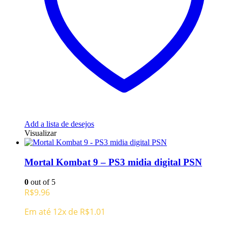
Add a lista de desejos
Visualizar
Mortal Kombat 9 – PS3 midia digital PSN
0
out of 5
R$
9.96
Em até 12x de
R$
1.01