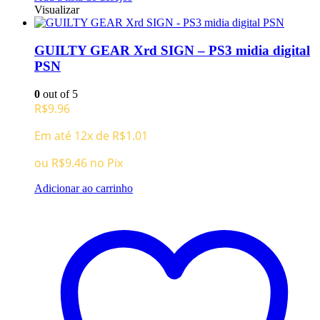
Visualizar
GUILTY GEAR Xrd SIGN – PS3 midia digital
PSN
0
out of 5
R$
9.96
Em até 12x de
R$
1.01
ou
R$
9.46
no Pix
Adicionar ao carrinho