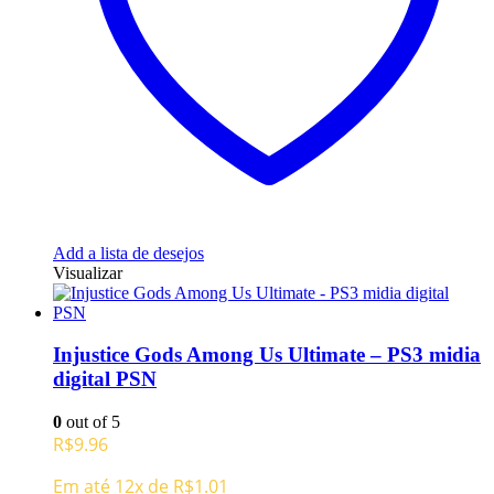
Add a lista de desejos
Visualizar
Injustice Gods Among Us Ultimate – PS3 midia
digital PSN
0
out of 5
R$
9.96
Em até 12x de
R$
1.01