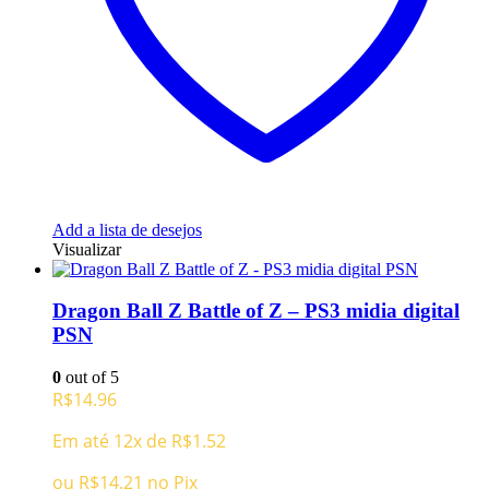
Add a lista de desejos
Visualizar
Dragon Ball Z Battle of Z – PS3 midia digital
PSN
0
out of 5
R$
14.96
Em até 12x de
R$
1.52
ou
R$
14.21
no Pix