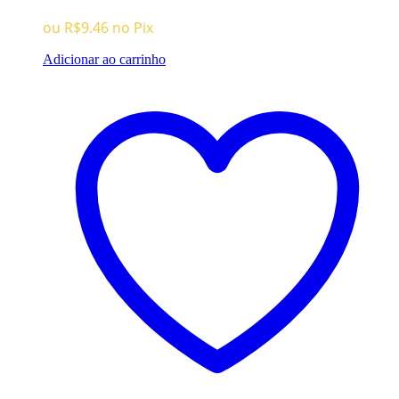
ou
R$
9.46
no Pix
Adicionar ao carrinho