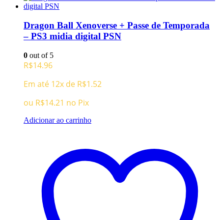
Dragon Ball Xenoverse + Passe de Temporada
– PS3 midia digital PSN
0
out of 5
R$
14.96
Em até 12x de
R$
1.52
ou
R$
14.21
no Pix
Adicionar ao carrinho