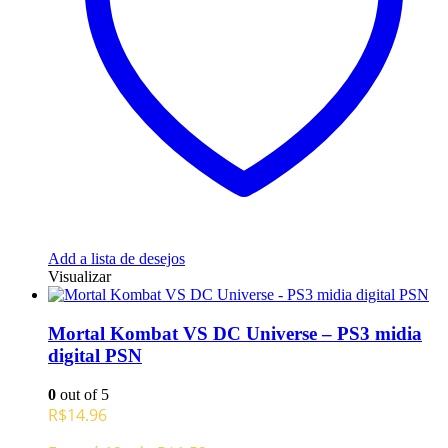
Add a lista de desejos
Visualizar
Mortal Kombat VS DC Universe – PS3 midia
digital PSN
0
out of 5
R$
14.96