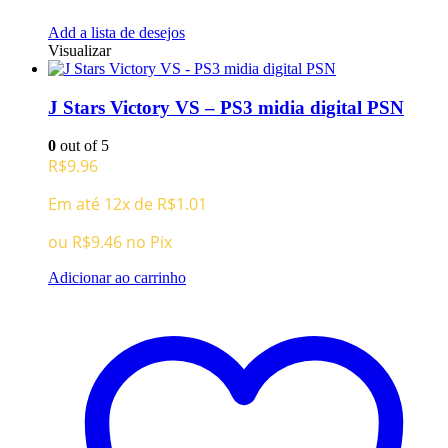
Add a lista de desejos
Visualizar
J Stars Victory VS – PS3 midia digital PSN
0
out of 5
R$
9.96
Em até 12x de
R$
1.01
ou
R$
9.46
no Pix
Adicionar ao carrinho