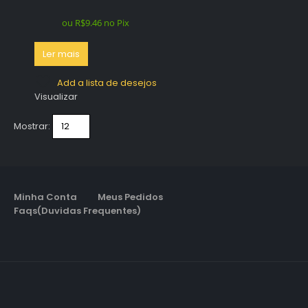
ou
R$
9.46
no Pix
Ler mais
Add a lista de desejos
Visualizar
Mostrar:
Minha Conta
Meus Pedidos
Faqs(Duvidas Frequentes)