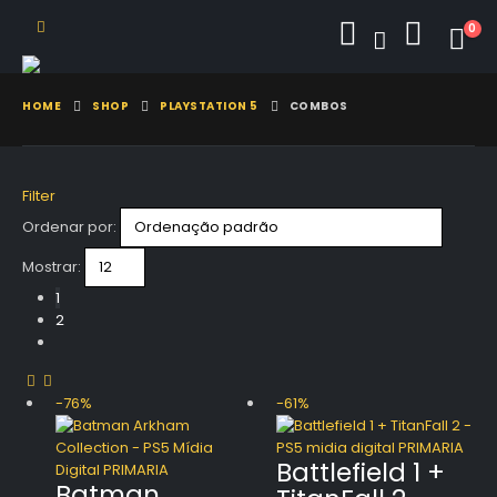
0
HOME
SHOP
PLAYSTATION 5
COMBOS
Filter
Ordenar por:
Mostrar:
1
2
-76%
-61%
Battlefield 1 +
Batman