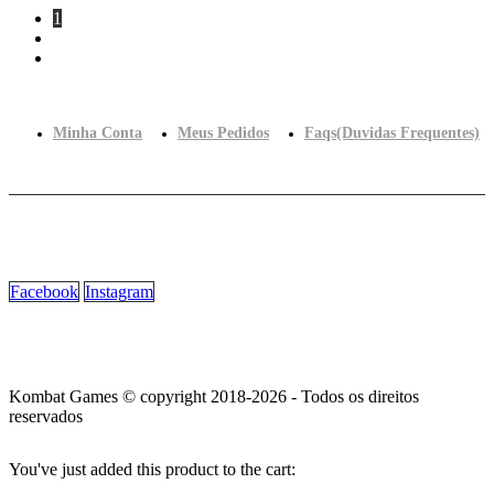
1
2
Minha Conta
Meus Pedidos
Faqs(Duvidas Frequentes)
Facebook
Instagram
Kombat Games © copyright 2018-2026 - Todos os direitos
reservados
You've just added this product to the cart: