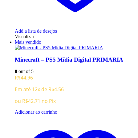
Add a lista de desejos
Visualizar
Mais vendido
Minecraft – PS5 Mídia Digital PRIMARIA
0
out of 5
R$
44.96
Em até 12x de
R$
4.56
ou
R$
42.71
no Pix
Adicionar ao carrinho