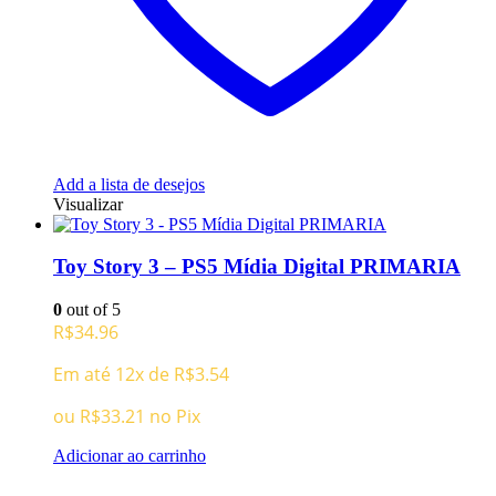
Add a lista de desejos
Visualizar
Toy Story 3 – PS5 Mídia Digital PRIMARIA
0
out of 5
R$
34.96
Em até 12x de
R$
3.54
ou
R$
33.21
no Pix
Adicionar ao carrinho