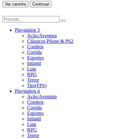
Ver carrinho
Continuar
Playstation 3
Ação/Aventura
Clássicos PSone & PS2
Combos
Corrida
Esportes
Infantil
Luta
RPG
Terror
Tiro(FPS)
Playstation 4
Ação/Aventura
Combos
Corrida
Esportes
Infantil
Luta
RPG
Terror