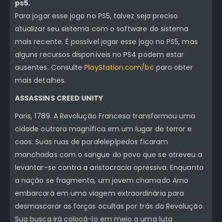
ps5.
Para jogar esse jogo no PS5, talvez seja preciso
atualizar seu sistema com o software do sistema
mais recente. É possível jogar esse jogo no PS5, mas
alguns recursos disponíveis no PS4 podem estar
ausentes. Consulte
PlayStation.com/bc
para obter
mais detalhes.
ASSASSINS CREED UNITY
Paris, 1789. A Revolução Francesa transformou uma
cidade outrora magnífica em um lugar de terror e
caos. Suas ruas de paralelepípedos ficaram
manchadas com o sangue do povo que se atreveu a
levantar-se contra a aristocracia opressiva. Enquanto
a nação se fragmenta, um jovem chamado Arno
embarcará em uma viagem extraordinária para
desmascarar as forças ocultas por trás da Revolução.
Sua busca irá colocá-lo em meio a uma luta