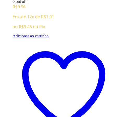
0
out of 5
R$
9.96
Em até 12x de
R$
1.01
ou
R$
9.46
no Pix
Adicionar ao carrinho