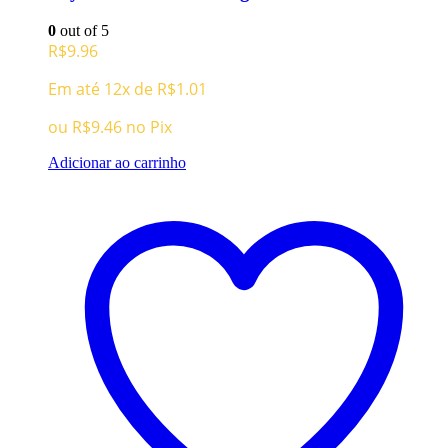
0
out of 5
R$
9.96
Em até 12x de
R$
1.01
ou
R$
9.46
no Pix
Adicionar ao carrinho