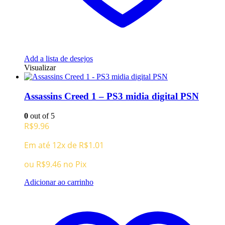
Add a lista de desejos
Visualizar
Assassins Creed 1 – PS3 midia digital PSN
0
out of 5
R$
9.96
Em até 12x de
R$
1.01
ou
R$
9.46
no Pix
Adicionar ao carrinho