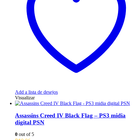
Add a lista de desejos
Visualizar
Assassins Creed IV Black Flag – PS3 midia
digital PSN
0
out of 5