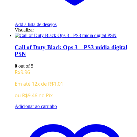
Add a lista de desejos
Visualizar
Call of Duty Black Ops 3 – PS3 midia digital
PSN
0
out of 5
R$
9.96
Em até 12x de
R$
1.01
ou
R$
9.46
no Pix
Adicionar ao carrinho