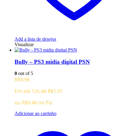
Add a lista de desejos
Visualizar
Bully – PS3 midia digital PSN
0
out of 5
R$
9.96
Em até 12x de
R$
1.01
ou
R$
9.46
no Pix
Adicionar ao carrinho