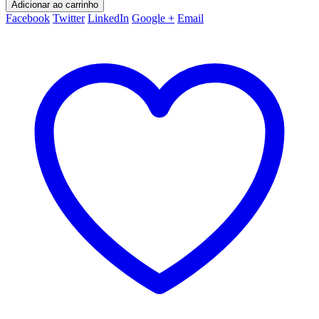
Adicionar ao carrinho
Facebook
Twitter
LinkedIn
Google +
Email