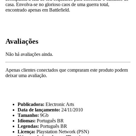
casa. Envolva-se no glorioso caos de uma guerra total,
encontrado apenas em Battlefield.
Avaliações
Não há avaliações ainda.
Apenas clientes conectados que compraram este produto podem
deixar uma avaliação.
Publicadora:
Electronic Arts
Data de lançamento:
24/11/2010
Tamanho:
9Gb
Idiomas:
Português BR
Legendas:
Português BR
Licença:
Playstation Network (PSN)