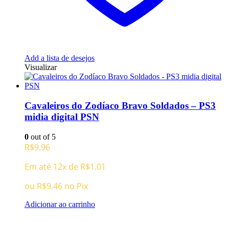
Add a lista de desejos
Visualizar
Cavaleiros do Zodíaco Bravo Soldados – PS3
midia digital PSN
0
out of 5
R$
9.96
Em até 12x de
R$
1.01
ou
R$
9.46
no Pix
Adicionar ao carrinho