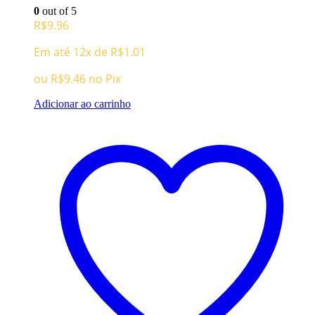
0
out of 5
R$
9.96
Em até 12x de
R$
1.01
ou
R$
9.46
no Pix
Adicionar ao carrinho