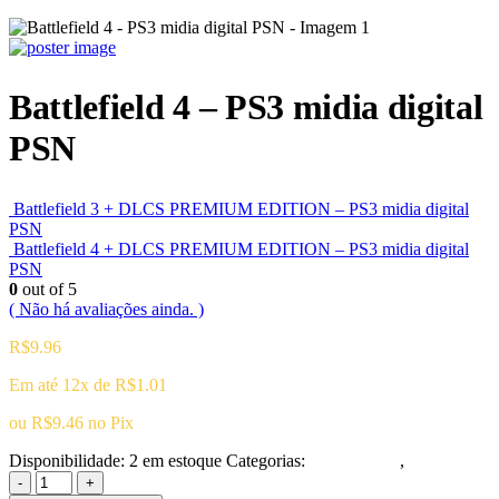
Battlefield 4 – PS3 midia digital
PSN
Battlefield 3 + DLCS PREMIUM EDITION – PS3 midia digital
PSN
Battlefield 4 + DLCS PREMIUM EDITION – PS3 midia digital
PSN
0
out of 5
( Não há avaliações ainda. )
R$
9.96
Em até 12x de
R$
1.01
ou
R$
9.46
no Pix
Disponibilidade:
2 em estoque
Categorias:
Playstation 3
,
Tiro(FPS)
-
+