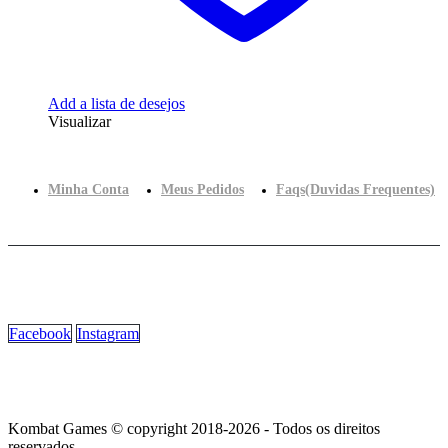
Add a lista de desejos
Visualizar
Minha Conta
Meus Pedidos
Faqs(Duvidas Frequentes)
Facebook
Instagram
Kombat Games © copyright 2018-2026 - Todos os direitos
reservados