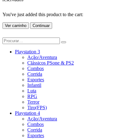
You've just added this product to the cart:
Ver carrinho
Continuar
Playstation 3
Ação/Aventura
Clássicos PSone & PS2
Combos
Corrida
Esportes
Infantil
Luta
RPG
Terror
Tiro(FPS)
Playstation 4
Ação/Aventura
Combos
Corrida
Esportes