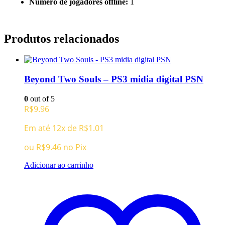
Número de jogadores offline:
1
Produtos relacionados
Beyond Two Souls – PS3 midia digital PSN
0
out of 5
R$
9.96
Em até 12x de
R$
1.01
ou
R$
9.46
no Pix
Adicionar ao carrinho