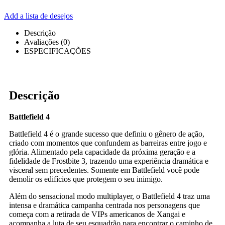
Add a lista de desejos
Descrição
Avaliações (0)
ESPECIFICAÇÕES
Descrição
Battlefield 4
Battlefield 4 é o grande sucesso que definiu o gênero de ação,
criado com momentos que confundem as barreiras entre jogo e
glória. Alimentado pela capacidade da próxima geração e a
fidelidade de Frostbite 3, trazendo uma experiência dramática e
visceral sem precedentes. Somente em Battlefield você pode
demolir os edifícios que protegem o seu inimigo.
Além do sensacional modo multiplayer, o Battlefield 4 traz uma
intensa e dramática campanha centrada nos personagens que
começa com a retirada de VIPs americanos de Xangai e
acompanha a luta de seu esquadrão para encontrar o caminho de