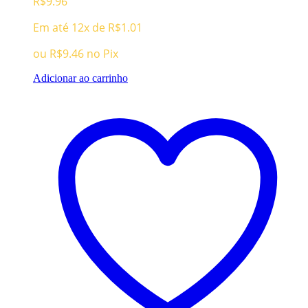
R$
9.96
Em até 12x de
R$
1.01
ou
R$
9.46
no Pix
Adicionar ao carrinho