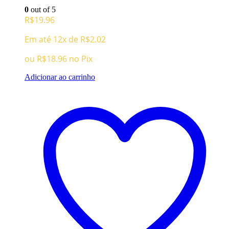
0
out of 5
R$
19.96
Em até 12x de
R$
2.02
ou
R$
18.96
no Pix
Adicionar ao carrinho