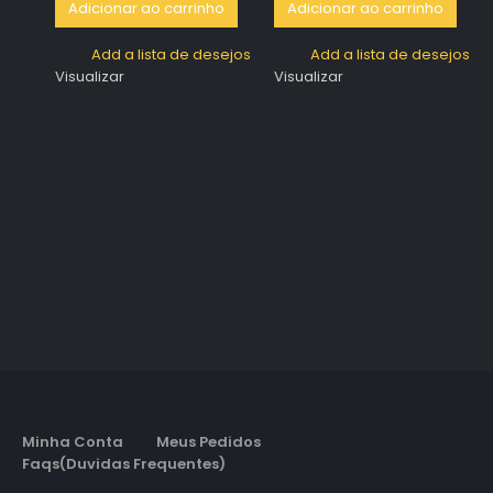
Adicionar ao carrinho
Adicionar ao carrinho
Add a lista de desejos
Add a lista de desejos
Visualizar
Visualizar
Minha Conta
Meus Pedidos
Faqs(Duvidas Frequentes)