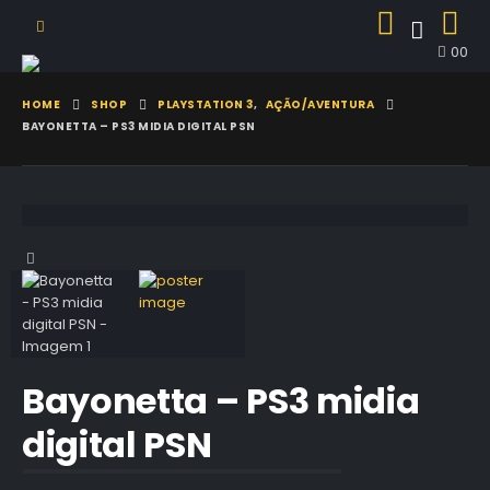
0
0
HOME
SHOP
PLAYSTATION 3
,
AÇÃO/AVENTURA
BAYONETTA – PS3 MIDIA DIGITAL PSN
Bayonetta – PS3 midia
digital PSN