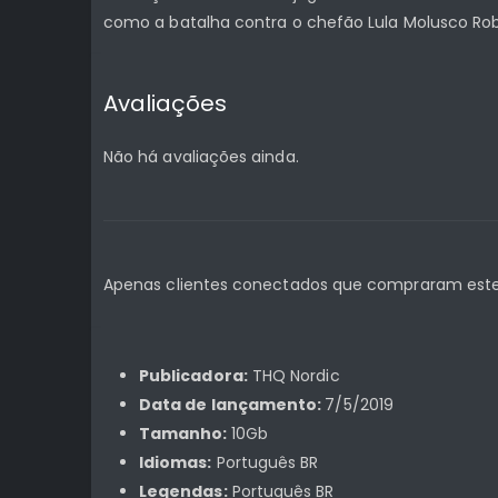
como a batalha contra o chefão Lula Molusco Ro
Avaliações
Não há avaliações ainda.
Apenas clientes conectados que compraram este
Publicadora:
THQ Nordic
Data de lançamento:
7/5/2019
Tamanho:
10Gb
Idiomas:
Português BR
Legendas:
Português BR