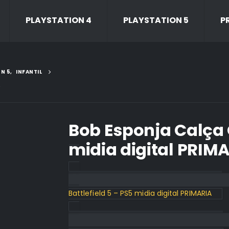
PLAYSTATION 4
PLAYSTATION 5
P
N 5
,
INFANTIL
A
Bob Esponja Calça
midia digital PRIM
Battlefield 5 – PS5 midia digital PRIMARIA