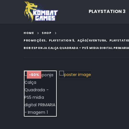
PLAYSTATION 3
HOME
SHOP
PROMOÇÕES
,
PLAYSTATION 5
,
AÇÃO/AVENTURA
,
PLAYSTATIO
BOB ESPONJA CALÇA QUADRADA – PS5 MIDIA DIGITAL PRIMARI
-50%