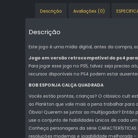
Descrição
Avaliações (0)
ESPECIFI
Descrição
Este jogo é uma mídia digital, antes da compra,
Jogo em versão retrocompatível do ps4 para
Para jogar esse jogo no PS5, talvez seja preciso a
recursos disponíveis no PS4 podem estar ausente
BOB ESPONJA CALÇA QUADRADA
Vocês estão prontas, crianças? O clássico cult e
ao Plankton que vale mais a pena trabalhar para o
Óbvio! Querem se juntar ao multijogador? Então
use o conjunto de habilidades únicos de cada um
Conheça personagens da série CARACTERÍSTICAS DO
resoluções modernas e jogabilidade melhorada – N