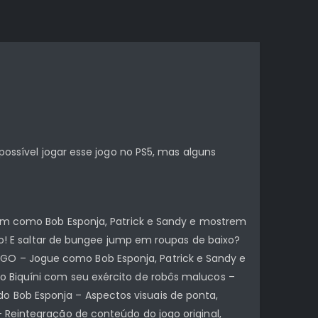
possível jogar esse jogo no PS5, mas alguns
guem como Bob Esponja, Patrick e Sandy e mostrem
aro! E saltar de bungee jump em roupas de baixo?
GO – Jogue como Bob Esponja, Patrick e Sandy e
o Biquíni com seu exército de robôs malucos –
 Bob Esponja – Aspectos visuais de ponta,
 Reintegração de conteúdo do jogo original,