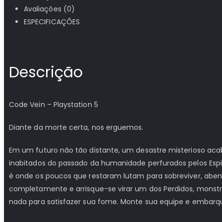
Avaliações (0)
ESPECIFICAÇÕES
Descrição
Code Vein – Playstation 5
Diante da morte certa, nos erguemos.
Em um futuro não tão distante, um desastre misterioso a
inabitados do passado da humanidade perfurados pelos Espin
é onde os poucos que restaram lutam para sobreviver, ab
completamente e arrisque-se virar um dos Perdidos, monst
nada para satisfazer sua fome. Monte sua equipe e embarqu