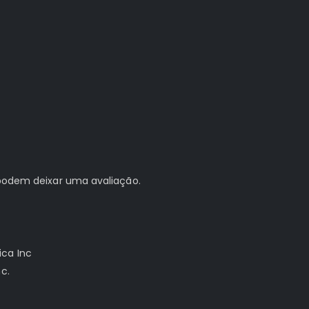
podem deixar uma avaliação.
ca Inc
c.