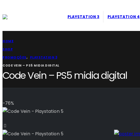
PLAYSTATION 3
PLAYSTATION 4
HOME
SHOP
PROMOÇÕES
,
PLAYSTATION 3
CODE VEIN – PS5 MIDIA DIGITAL
Code Vein – PS5 midia digital
-76%