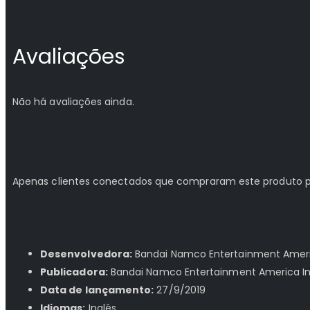
Avaliações
Não há avaliações ainda.
Apenas clientes conectados que compraram este produto 
Desenvolvedora:
Bandai Namco Entertainment Ameri
Publicadora:
Bandai Namco Entertainment America In
Data de lançamento:
27/9/2019
Idiomas:
Inglês