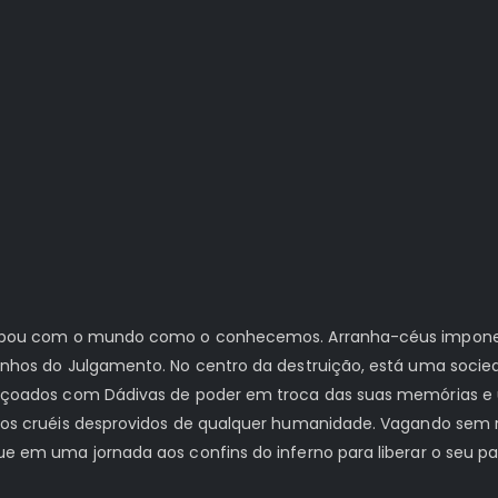
cabou com o mundo como o conhecemos. Arranha-céus imponent
hos do Julgamento. No centro da destruição, está uma socieda
ençoados com Dádivas de poder em troca das suas memórias e
ros cruéis desprovidos de qualquer humanidade. Vagando sem 
e em uma jornada aos confins do inferno para liberar o seu p