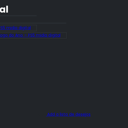
al
5 midia digital
ogo do Ano – PS5 midia digital
Add a lista de desejos