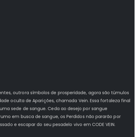
es, outrora símbolos de prosperidade, agora são túmulos
de oculta de Aparições, chamada Vein. Essa fortaleza final
 uma sede de sangue. Ceda ao desejo por sangue
rumo em busca de sangue, os Perdidos não pararão por
assado e escapar do seu pesadelo vivo em CODE VEIN.