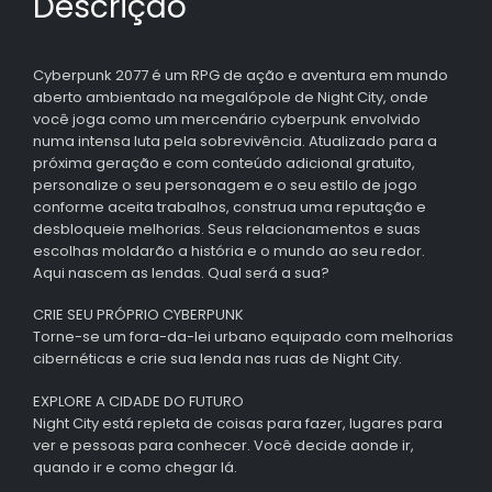
Descrição
Cyberpunk 2077 é um RPG de ação e aventura em mundo
aberto ambientado na megalópole de Night City, onde
você joga como um mercenário cyberpunk envolvido
numa intensa luta pela sobrevivência. Atualizado para a
próxima geração e com conteúdo adicional gratuito,
personalize o seu personagem e o seu estilo de jogo
conforme aceita trabalhos, construa uma reputação e
desbloqueie melhorias. Seus relacionamentos e suas
escolhas moldarão a história e o mundo ao seu redor.
Aqui nascem as lendas. Qual será a sua?
CRIE SEU PRÓPRIO CYBERPUNK
Torne-se um fora-da-lei urbano equipado com melhorias
cibernéticas e crie sua lenda nas ruas de Night City.
EXPLORE A CIDADE DO FUTURO
Night City está repleta de coisas para fazer, lugares para
ver e pessoas para conhecer. Você decide aonde ir,
quando ir e como chegar lá.