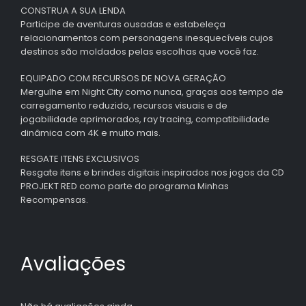
CONSTRUA A SUA LENDA
Participe de aventuras ousadas e estabeleça
relacionamentos com personagens inesquecíveis cujos
destinos são moldados pelas escolhas que você faz.
EQUIPADO COM RECURSOS DE NOVA GERAÇÃO
Mergulhe em Night City como nunca, graças aos tempo de
carregamento reduzido, recursos visuais e de
jogabilidade aprimorados, ray tracing, compatibilidade
dinâmica com 4K e muito mais.
RESGATE ITENS EXCLUSIVOS
Resgate itens e brindes digitais inspirados nos jogos da CD
PROJEKT RED como parte do programa Minhas
Recompensas.
Avaliações