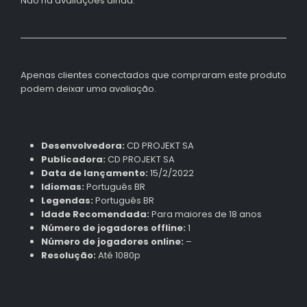
Não há avaliações ainda.
Apenas clientes conectados que compraram este produto
podem deixar uma avaliação.
Desenvolvedora:
CD PROJEKT SA
Publicadora:
CD PROJEKT SA
Data de lançamento:
15/2/2022
Idiomas:
Português BR
Legendas:
Português BR
Idade Recomendada:
Para maiores de 18 anos
Número de jogadores offline:
1
Número de jogadores online:
–
Resolução:
Até 1080p