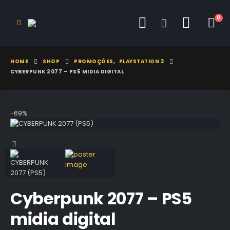
0
HOME
SHOP
PROMOÇÕES
,
PLAYSTATION 3
CYBERPUNK 2077 – PS5 MIDIA DIGITAL
-69%
Cyberpunk 2077 – PS5
midia digital