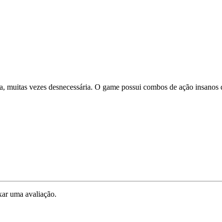
ência, muitas vezes desnecessária. O game possui combos de ação insan
ar uma avaliação.