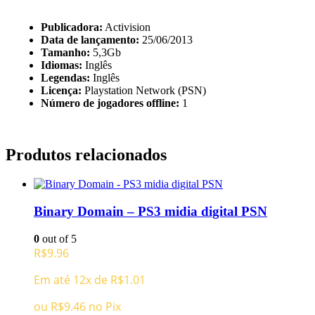
Publicadora:
Activision
Data de lançamento:
25/06/2013
Tamanho:
5,3Gb
Idiomas:
Inglês
Legendas:
Inglês
Licença:
Playstation Network (PSN)
Número de jogadores offline:
1
Produtos relacionados
Binary Domain – PS3 midia digital PSN
0
out of 5
R$
9.96
Em até 12x de
R$
1.01
ou
R$
9.46
no Pix