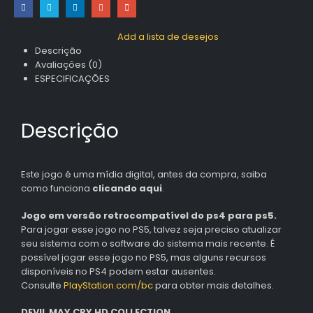
Add a lista de desejos
Descrição
Avaliações (0)
ESPECIFICAÇÕES
Descrição
Este jogo é uma mídia digital, antes da compra, saiba
como funciona
clicando aqui
.
Jogo em versão retrocompatível do ps4 para ps5.
Para jogar esse jogo no PS5, talvez seja preciso atualizar
seu sistema com o software do sistema mais recente. É
possível jogar esse jogo no PS5, mas alguns recursos
disponíveis no PS4 podem estar ausentes.
Consulte
PlayStation.com/bc
para obter mais detalhes.
DEVIL MAY CRY HD COLLECTION