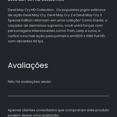
Devil May Cry HD Collection.. Os populares jogos estilosos
de ação Devil May Cry, Devil May Cry 2 e Devil May Cry 3
Special Edition retornam em uma coleção! Como Dante, o
caçador de demônios supremo, você unirá forças com
personagens interessantes como Trish, Lady e Lucia, e
curtirá a incrível ação pela primeira em1920 x 1080 Full HD,
com vibrantes 60 fps.
Avaliações
Não há avaliações ainda.
Apenas clientes conectados que compraram este produto
podem deixar uma avaliação.