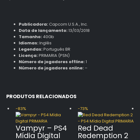
Publicadora:
Capcom U.S.A., Inc.
Data de lançamento:
13/03/2018
Tamanho:
40Gb
Idiomas:
Inglês
Legendas:
Português BR
Licença:
PRIMARIA (PSN)
Número de jogadores offline:
1
Número de jogadores online:
–
PRODUTOS RELACIONADOS
-83%
-73%
Vampyr – PS4
Red Dead
Mídia Digital
Redemption 2