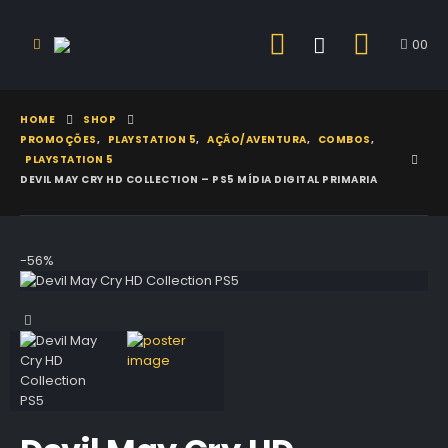
0
0
HOME
SHOP
PROMOÇÕES
,
PLAYSTATION 5
,
AÇÃO/AVENTURA
,
COMBOS
,
PLAYSTATION 5
DEVIL MAY CRY HD COLLECTION – PS5 MÍDIA DIGITAL PRIMARIA
-56%