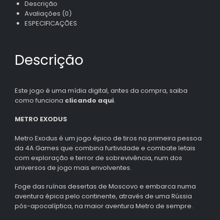
Descrição
Avaliações (0)
ESPECIFICAÇÕES
Descrição
Este jogo é uma mídia digital, antes da compra, saiba
como funciona
clicando aqui
.
METRO EXODUS
Metro Exodus é um jogo épico de tiros na primeira pessoa
da 4A Games que combina furtividade e combate letais
com exploração e terror de sobrevivência, num dos
universos de jogo mais envolventes.
Foge das ruínas desertas de Moscovo e embarca numa
aventura épica pelo continente, através de uma Rússia
pós-apocalíptica, na maior aventura Metro de sempre.