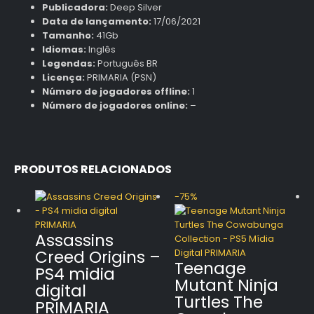
Publicadora:
Deep Silver
Data de lançamento:
17/06/2021
Tamanho:
41Gb
Idiomas:
Inglês
Legendas:
Português BR
Licença:
PRIMARIA (PSN)
Número de jogadores offline:
1
Número de jogadores online:
–
PRODUTOS RELACIONADOS
-75%
Assassins
Creed Origins –
Teenage
PS4 midia
Mutant Ninja
digital
Turtles The
PRIMARIA