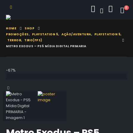
0
HOME
SHOP
PROMOÇÕES
,
PLAYSTATION 5
,
AÇÃO/AVENTURA
,
PLAYSTATION 5
,
TERROR
,
TIRO(FPS)
METRO EXODUS – PS5 MÍDIA DIGITAL PRIMARIA
-67%
Metro Exodus – PS5