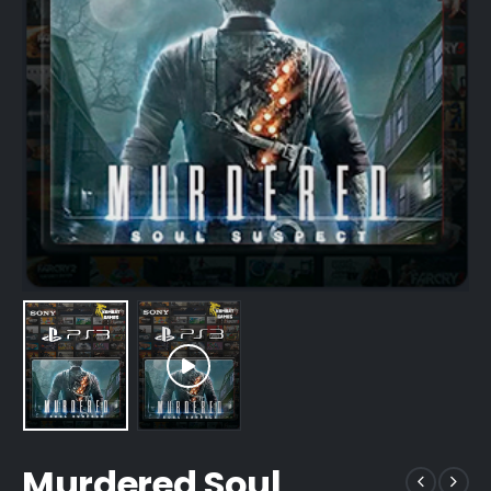
Murdered Soul