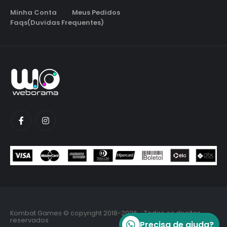
Minha Conta
Meus Pedidos
Faqs(Duvidas Frequentes)
Kombat Games © copyright 2018-2026 - Todos os direitos
reservados
Precisa de ajuda?