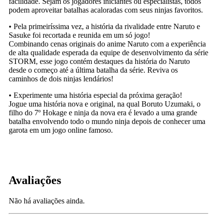
facilidade. Sejam os jogadores iniciantes ou especialistas, todos
podem aproveitar batalhas acaloradas com seus ninjas favoritos.
• Pela primeiríssima vez, a história da rivalidade entre Naruto e
Sasuke foi recortada e reunida em um só jogo!
Combinando cenas originais do anime Naruto com a experiência
de alta qualidade esperada da equipe de desenvolvimento da série
STORM, esse jogo contém destaques da história do Naruto
desde o começo até a última batalha da série. Reviva os
caminhos de dois ninjas lendários!
• Experimente uma história especial da próxima geração!
Jogue uma história nova e original, na qual Boruto Uzumaki, o
filho do 7º Hokage e ninja da nova era é levado a uma grande
batalha envolvendo todo o mundo ninja depois de conhecer uma
garota em um jogo online famoso.
Avaliações
Não há avaliações ainda.