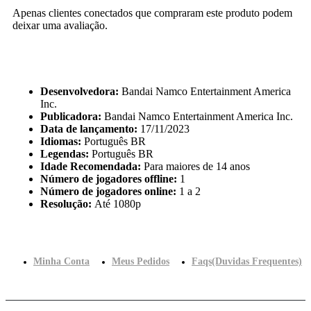
Apenas clientes conectados que compraram este produto podem
deixar uma avaliação.
Desenvolvedora:
Bandai Namco Entertainment America
Inc.
Publicadora:
Bandai Namco Entertainment America Inc.
Data de lançamento:
17/11/2023
Idiomas:
Português BR
Legendas:
Português BR
Idade Recomendada:
Para maiores de 14 anos
Número de jogadores offline:
1
Número de jogadores online:
1 a 2
Resolução:
Até 1080p
Minha Conta
Meus Pedidos
Faqs(Duvidas Frequentes)