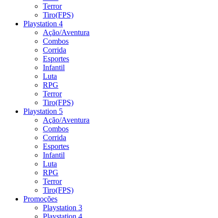
Terror
Tiro(FPS)
Playstation 4
Ação/Aventura
Combos
Corrida
Esportes
Infantil
Luta
RPG
Terror
Tiro(FPS)
Playstation 5
Ação/Aventura
Combos
Corrida
Esportes
Infantil
Luta
RPG
Terror
Tiro(FPS)
Promoções
Playstation 3
Playstation 4