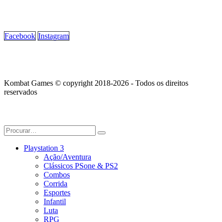
Facebook
Instagram
Kombat Games © copyright 2018-2026 - Todos os direitos
reservados
Playstation 3
Ação/Aventura
Clássicos PSone & PS2
Combos
Corrida
Esportes
Infantil
Luta
RPG