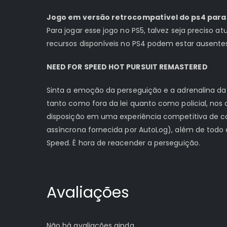
Jogo em versão retrocompatível do ps4 para 
Para jogar esse jogo no PS5, talvez seja preciso a
recursos disponíveis no PS4 podem estar ausente
NEED FOR SPEED HOT PURSUIT REMASTERED
Sinta a emoção da perseguição e a adrenalina da
tanto como fora da lei quanto como policial, no
disposição em uma experiência competitiva de cor
assíncrona fornecida por AutoLog), além de todo 
Speed. É hora de reacender a perseguição.
Avaliações
Não há avaliações ainda.