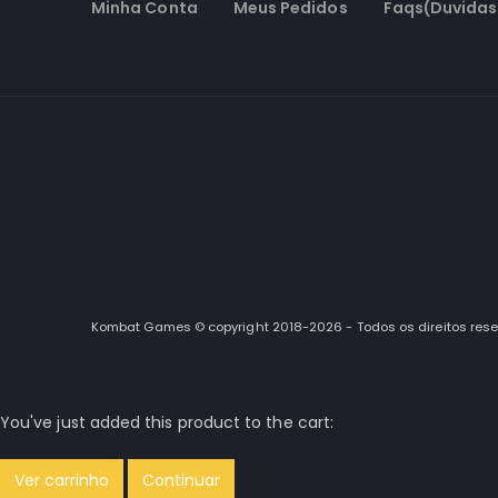
Minha Conta
Meus Pedidos
Faqs(Duvidas
Kombat Games © copyright 2018-2026 - Todos os direitos res
You've just added this product to the cart:
Ver carrinho
Continuar