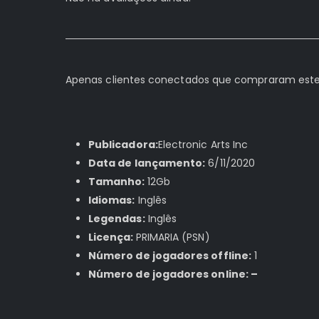
Apenas clientes conectados que compraram este
Publicadora:
Electronic Arts Inc
Data de lançamento:
6/11/2020
Tamanho:
12Gb
Idiomas:
Inglês
Legendas:
Inglês
Licença:
PRIMARIA (PSN)
Número de jogadores offline:
1
Número de jogadores online: –