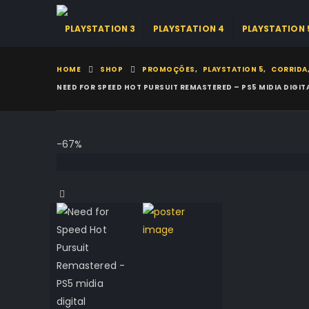
PLAYSTATION 3
PLAYSTATION 4
PLAYSTATION 
HOME
SHOP
PROMOÇÕES
,
PLAYSTATION 5
,
CORRIDA
NEED FOR SPEED HOT PURSUIT REMASTERED – PS5 MIDIA DIGIT
-67%