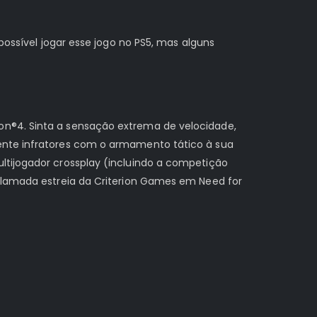
possível jogar esse jogo no PS5, mas alguns
on®4. Sinta a sensação extrema de velocidade,
rente infratores com o armamento tático à sua
ltijogador crossplay (incluindo a competição
aclamada estreia da Criterion Games em Need for