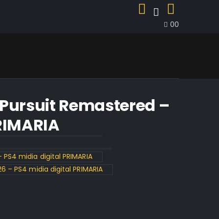
0
0
 Pursuit Remastered –
PRIMARIA
 PS4 midia digital PRIMARIA
6 – PS4 midia digital PRIMARIA