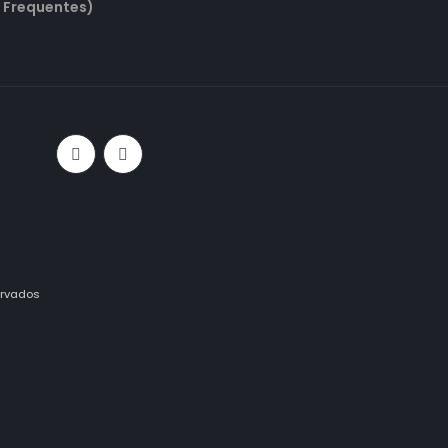
 Frequentes)
ervados