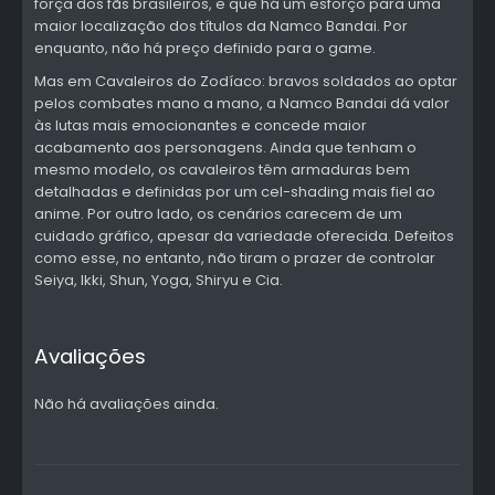
força dos fãs brasileiros, e que há um esforço para uma
maior localização dos títulos da Namco Bandai. Por
enquanto, não há preço definido para o game.
Mas em Cavaleiros do Zodíaco: bravos soldados ao optar
pelos combates mano a mano, a Namco Bandai dá valor
às lutas mais emocionantes e concede maior
acabamento aos personagens. Ainda que tenham o
mesmo modelo, os cavaleiros têm armaduras bem
detalhadas e definidas por um cel-shading mais fiel ao
anime. Por outro lado, os cenários carecem de um
cuidado gráfico, apesar da variedade oferecida. Defeitos
como esse, no entanto, não tiram o prazer de controlar
Seiya, Ikki, Shun, Yoga, Shiryu e Cia.
Avaliações
Não há avaliações ainda.