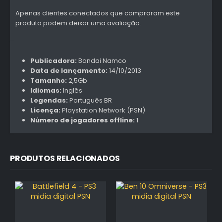
Apenas clientes conectados que compraram este
produto podem deixar uma avaliação.
Publicadora:
Bandai Namco
Data de lançamento:
14/10/2013
Tamanho:
2,5Gb
Idiomas:
Inglês
Legendas:
Português BR
Licença:
Playstation Network (PSN)
Número de jogadores offline:
1
PRODUTOS RELACIONADOS