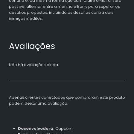
cenário e, da mesma forma que com Claire e Moira, será
possível alternar entre a menina e Barry para superar os
desafios propostos, incluindo os desafios contra dois
inimigos inéditos.
Avaliações
Não há avaliações ainda.
Apenas clientes conectados que compraram este produto
podem deixar uma avaliação.
Desenvolvedora:
Capcom