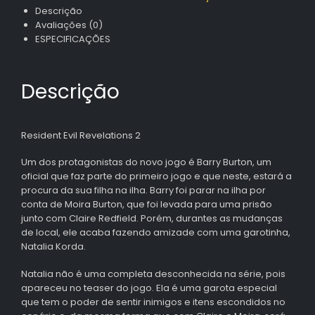
Descrição
Avaliações (0)
ESPECIFICAÇÕES
Descrição
Resident Evil Revelations 2
Um dos protagonistas do novo jogo é Barry Burton, um
oficial que faz parte do primeiro jogo e que neste, estará a
procura da sua filha na ilha. Barry foi parar na ilha por
conta de Moira Burton, que foi levada para uma prisão
junto com Claire Redfield. Porém, durantes as mudanças
de local, ele acaba fazendo amizade com uma garotinha,
Natalia Korda.
Natalia não é uma completa desconhecida na série, pois
apareceu no teaser do jogo. Ela é uma garota especial
que tem o poder de sentir inimigos e itens escondidos no