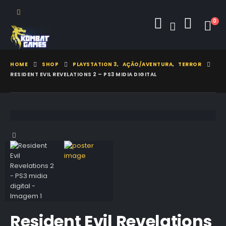
0
HOME
SHOP
PLAYSTATION 3
,
AÇÃO/AVENTURA
,
TERROR
RESIDENT EVIL REVELATIONS 2 – PS3 MIDIA DIGITAL
Resident Evil Revelations