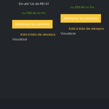
Em até 12x de
R$
1.01
ou
R$
9.46
no Pix
ou
R$
9.46
no Pix
Adicionar ao carrinho
Adicionar ao carrinho
Add a lista de desejos
Visualizar
Add a lista de desejos
Visualizar