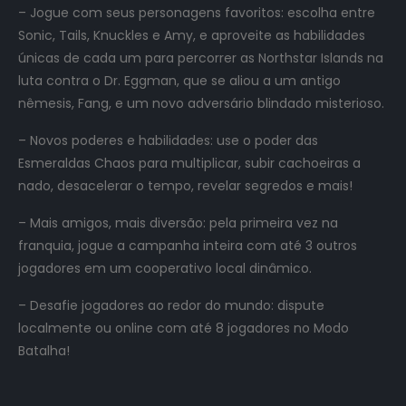
– Jogue com seus personagens favoritos: escolha entre
Sonic, Tails, Knuckles e Amy, e aproveite as habilidades
únicas de cada um para percorrer as Northstar Islands na
luta contra o Dr. Eggman, que se aliou a um antigo
nêmesis, Fang, e um novo adversário blindado misterioso.
– Novos poderes e habilidades: use o poder das
Esmeraldas Chaos para multiplicar, subir cachoeiras a
nado, desacelerar o tempo, revelar segredos e mais!
– Mais amigos, mais diversão: pela primeira vez na
franquia, jogue a campanha inteira com até 3 outros
jogadores em um cooperativo local dinâmico.
– Desafie jogadores ao redor do mundo: dispute
localmente ou online com até 8 jogadores no Modo
Batalha!