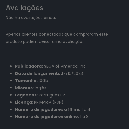
Avaliações
Não há avaliações ainda.
Apenas clientes conectados que compraram este
produto podem deixar uma avaliação.
Publicadora:
SEGA of America, Inc
Data de lançamento:
17/10/2023
Tamanho:
10Gb
Idiomas:
Inglês
Legendas:
Português BR
Licença:
PRIMARIA (PSN)
Número de jogadores offline:
1 a 4
Número de jogadores online:
1 a 8