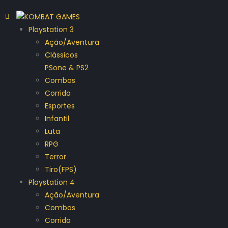
Playstation 3
Ação/Aventura
Clássicos
PSone & PS2
Combos
Corrida
Esportes
Infantil
Luta
RPG
Terror
Tiro(FPS)
Playstation 4
Ação/Aventura
Combos
Corrida