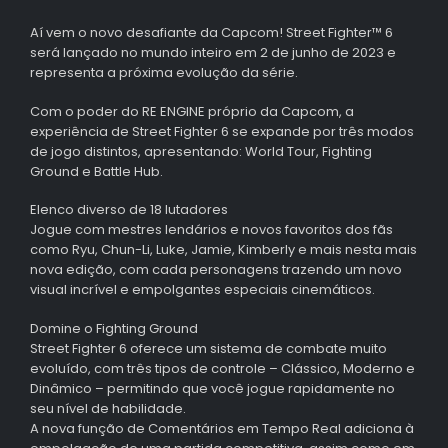
Aí vem o novo desafiante da Capcom! Street Fighter™ 6
será lançado no mundo inteiro em 2 de junho de 2023 e
representa a próxima evolução da série.
Com o poder do RE ENGINE próprio da Capcom, a
experiência de Street Fighter 6 se expande por três modos
de jogo distintos, apresentando: World Tour, Fighting
Ground e Battle Hub.
Elenco diverso de 18 lutadores
Jogue com mestres lendários e novos favoritos dos fãs
como Ryu, Chun-Li, Luke, Jamie, Kimberly e mais nesta mais
nova edição, com cada personagens trazendo um novo
visual incrível e empolgantes especiais cinemáticos.
Domine o Fighting Ground
Street Fighter 6 oferece um sistema de combate muito
evoluído, com três tipos de controle – Clássico, Moderno e
Dinâmico – permitindo que você jogue rapidamente no
seu nível de habilidade.
A nova função de Comentários em Tempo Real adiciona à