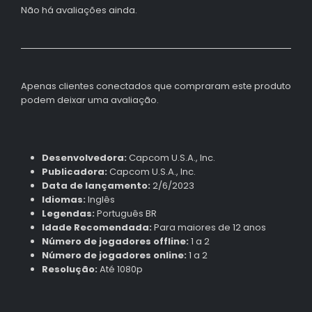
Não há avaliações ainda.
Apenas clientes conectados que compraram este produto
podem deixar uma avaliação.
Desenvolvedora:
Capcom U.S.A., Inc.
Publicadora:
Capcom U.S.A., Inc.
Data de lançamento:
2/6/2023
Idiomas:
Inglês
Legendas:
Português BR
Idade Recomendada:
Para maiores de 12 anos
Número de jogadores offline:
1 a 2
Número de jogadores online:
1 a 2
Resolução:
Até 1080p