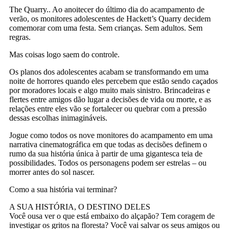
The Quarry.. Ao anoitecer do último dia do acampamento de
verão, os monitores adolescentes de Hackett’s Quarry decidem
comemorar com uma festa. Sem crianças. Sem adultos. Sem
regras.
Mas coisas logo saem do controle.
Os planos dos adolescentes acabam se transformando em uma
noite de horrores quando eles percebem que estão sendo caçados
por moradores locais e algo muito mais sinistro. Brincadeiras e
flertes entre amigos dão lugar a decisões de vida ou morte, e as
relações entre eles vão se fortalecer ou quebrar com a pressão
dessas escolhas inimagináveis.
Jogue como todos os nove monitores do acampamento em uma
narrativa cinematográfica em que todas as decisões definem o
rumo da sua história única à partir de uma gigantesca teia de
possibilidades. Todos os personagens podem ser estrelas – ou
morrer antes do sol nascer.
Como a sua história vai terminar?
A SUA HISTÓRIA, O DESTINO DELES
Você ousa ver o que está embaixo do alçapão? Tem coragem de
investigar os gritos na floresta? Você vai salvar os seus amigos ou