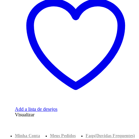
Add a lista de desejos
Visualizar
Minha Conta
Meus Pedidos
Faqs(Duvidas Frequentes)