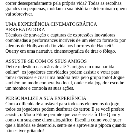
correr desesperadamente pela própria vida? Todas as escolhas,
grandes ou pequenas, moldam a sua história e determinam quem
vai sobreviver.
UMA EXPERIÊNCIA CINEMATOGRÁFICA
ARREBATADORA
Técnicas de gravação e capturas de expressões inovadoras
combinadas a performances incríveis de um elenco formado por
talentos de Hollywood dão vida aos horrores de Hackett’s
Quarry em uma narrativa cinematográfica de tirar o fôlego.
ASSUSTE-SE COM OS SEUS AMIGOS
Deixe o destino nas mãos de até 7 amigos em uma partida
online*, os jogadores convidados podem assistir e votar para
tomar decisões e criar uma história feita pelo grupo todo! Jogue
também no modo cooperativo local, onde cada jogador escolhe
um monitor e controla as suas ações.
PERSONALIZE A SUA EXPERIÊNCIA
Com a dificuldade ajustável para todos os elementos do jogo,
todos os jogadores podem desfrutar do terror. E se você prefere
assistir, o Modo Filme permite que você assista à The Quarry
como um suspense cinematográfico. Escolha como você quer
que a história se desenrole, sente-se e aproveite a pipoca quando
não estiver gritando!