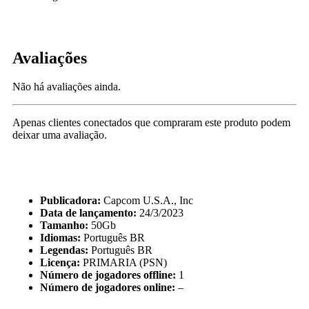
Avaliações
Não há avaliações ainda.
Apenas clientes conectados que compraram este produto podem
deixar uma avaliação.
Publicadora:
Capcom U.S.A., Inc
Data de lançamento:
24/3/2023
Tamanho:
50Gb
Idiomas:
Português BR
Legendas:
Português BR
Licença:
PRIMARIA (PSN)
Número de jogadores offline:
1
Número de jogadores online:
–