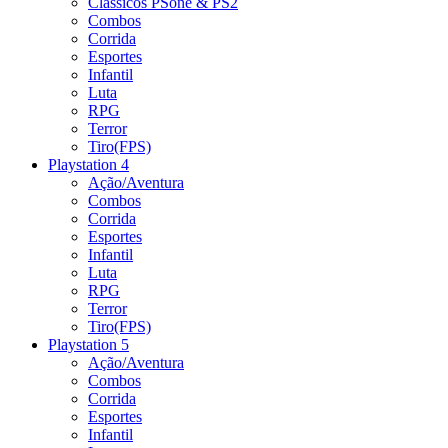
Clássicos PSone & PS2
Combos
Corrida
Esportes
Infantil
Luta
RPG
Terror
Tiro(FPS)
Playstation 4
Ação/Aventura
Combos
Corrida
Esportes
Infantil
Luta
RPG
Terror
Tiro(FPS)
Playstation 5
Ação/Aventura
Combos
Corrida
Esportes
Infantil