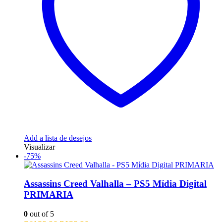
Add a lista de desejos
Visualizar
-75%
Assassins Creed Valhalla – PS5 Mídia Digital
PRIMARIA
0
out of 5