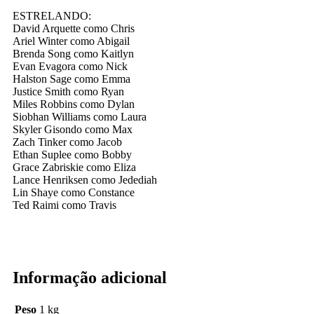
ESTRELANDO:
David Arquette como Chris
Ariel Winter como Abigail
Brenda Song como Kaitlyn
Evan Evagora como Nick
Halston Sage como Emma
Justice Smith como Ryan
Miles Robbins como Dylan
Siobhan Williams como Laura
Skyler Gisondo como Max
Zach Tinker como Jacob
Ethan Suplee como Bobby
Grace Zabriskie como Eliza
Lance Henriksen como Jedediah
Lin Shaye como Constance
Ted Raimi como Travis
Informação adicional
Peso
1 kg