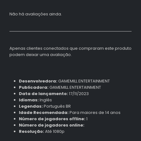
Não há avaliações ainda.
Apenas clientes conectados que compraram este produto
podem deixar uma avaliação.
Desenvolvedora:
GAMEMILL ENTERTAINMENT
Publicadora:
GAMEMILL ENTERTAINMENT
Data de lançamento:
17/11/2023
Idiomas:
Inglês
Legendas:
Português BR
Idade Recomendada:
Para maiores de 14 anos
Número de jogadores offline:
1
Número de jogadores online:
Resolução:
Até 1080p