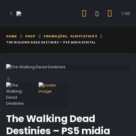
0
0
HOME
SHOP
PROMOÇÕES
,
PLAYSTATION 3
THE WALKING DEAD DESTINIES – PS5 MIDIA DIGITAL
The Walking Dead
Destinies – PS5 midia