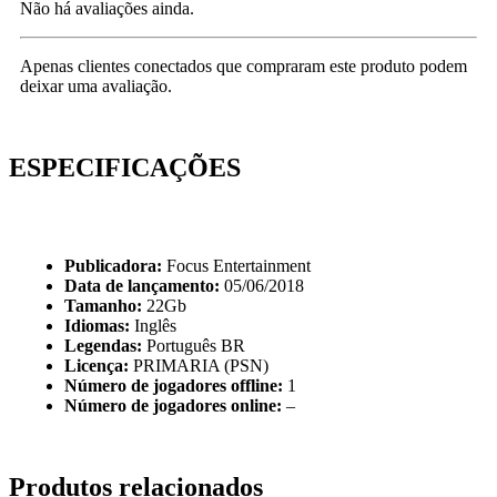
Não há avaliações ainda.
Apenas clientes conectados que compraram este produto podem
deixar uma avaliação.
ESPECIFICAÇÕES
Publicadora:
Focus Entertainment
Data de lançamento:
05/06/2018
Tamanho:
22Gb
Idiomas:
Inglês
Legendas:
Português BR
Licença:
PRIMARIA (PSN)
Número de jogadores offline:
1
Número de jogadores online:
–
Produtos relacionados