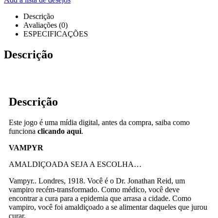
Descrição
Avaliações (0)
ESPECIFICAÇÕES
Descrição
Descrição
Este jogo é uma mídia digital, antes da compra, saiba como
funciona
clicando aqui
.
VAMPYR
AMALDIÇOADA SEJA A ESCOLHA…
Vampyr.. Londres, 1918. Você é o Dr. Jonathan Reid, um
vampiro recém-transformado. Como médico, você deve
encontrar a cura para a epidemia que arrasa a cidade. Como
vampiro, você foi amaldiçoado a se alimentar daqueles que jurou
curar.