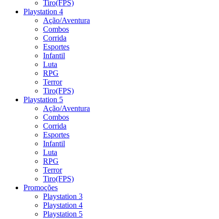
Tiro(FPS)
Playstation 4
Ação/Aventura
Combos
Corrida
Esportes
Infantil
Luta
RPG
Terror
Tiro(FPS)
Playstation 5
Ação/Aventura
Combos
Corrida
Esportes
Infantil
Luta
RPG
Terror
Tiro(FPS)
Promoções
Playstation 3
Playstation 4
Playstation 5