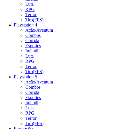
Luta
RPG
Terror
Tiro(FPS)
Playstation 4
Ação/Aventura
Combos
Corrida
Esportes
Infantil
Luta
RPG
Terror
Tiro(FPS)
Playstation 5
Ação/Aventura
Combos
Corrida
Esportes
Infantil
Luta
RPG
Terror
Tiro(FPS)
Promoções