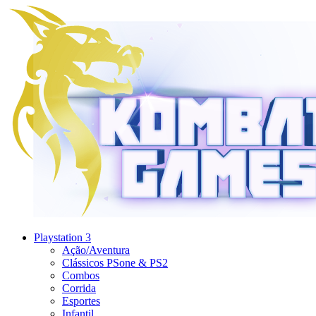
Playstation 3
Ação/Aventura
Clássicos PSone & PS2
Combos
Corrida
Esportes
Infantil