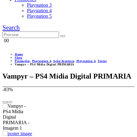
Playstation 3
Playstation 4
Playstation 5
Search
0
0
Home
Shop
Promoções
,
Playstation 4
,
Ação/Aventura
,
Playstation 4
,
Terror
Vampyr – PS4 Mídia Digital PRIMARIA
Vampyr – PS4 Mídia Digital PRIMARIA
-83%