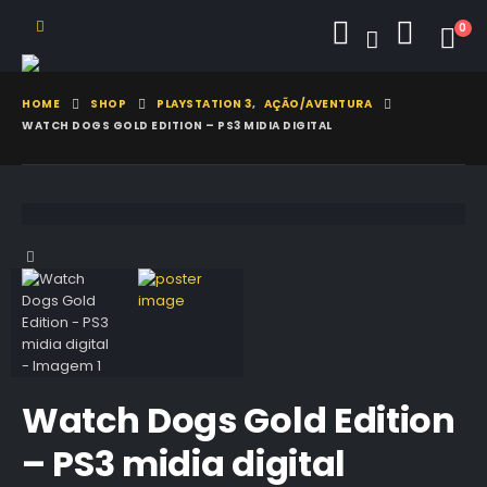
0
HOME
SHOP
PLAYSTATION 3
,
AÇÃO/AVENTURA
WATCH DOGS GOLD EDITION – PS3 MIDIA DIGITAL
Watch Dogs Gold Edition
– PS3 midia digital