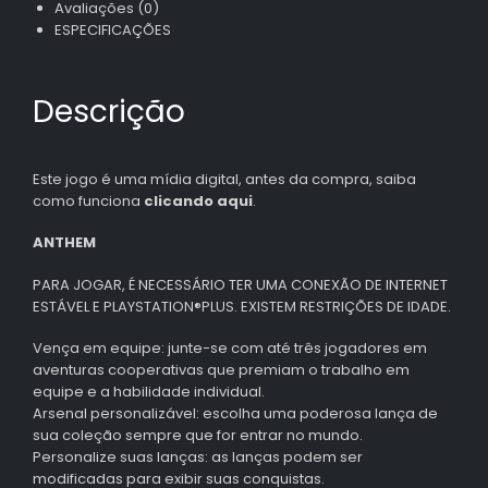
Avaliações (0)
ESPECIFICAÇÕES
Descrição
Este jogo é uma mídia digital, antes da compra, saiba
como funciona
clicando aqui
.
ANTHEM
PARA JOGAR, É NECESSÁRIO TER UMA CONEXÃO DE INTERNET
ESTÁVEL E PLAYSTATION®PLUS. EXISTEM RESTRIÇÕES DE IDADE.
Vença em equipe: junte-se com até três jogadores em
aventuras cooperativas que premiam o trabalho em
equipe e a habilidade individual.
Arsenal personalizável: escolha uma poderosa lança de
sua coleção sempre que for entrar no mundo.
Personalize suas lanças: as lanças podem ser
modificadas para exibir suas conquistas.