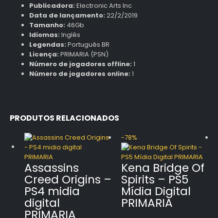
Publicadora:
Electronic Arts Inc
Data de lançamento:
22/2/2019
Tamanho:
46Gb
Idiomas:
Inglês
Legendas:
Português BR
Licença:
PRIMARIA (PSN)
Número de jogadores offline:
1
Número de jogadores online:
1
PRODUTOS RELACIONADOS
-78%
Assassins
Kena Bridge Of
Creed Origins –
Spirits – PS5
PS4 midia
Mídia Digital
digital
PRIMARIA
PRIMARIA