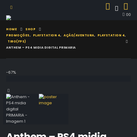
0
0
HOME
SHOP
PROMOÇÕES
,
PLAYSTATION 4
,
AÇÃO/AVENTURA
,
PLAYSTATION 4
,
TIRO(FPS)
ANTHEM – PS4 MIDIA DIGITAL PRIMARIA
-67%
Anthem – PS4 midia