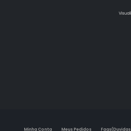
Visual
Minha Conta
Meus Pedidos
Faqs(Duvidas