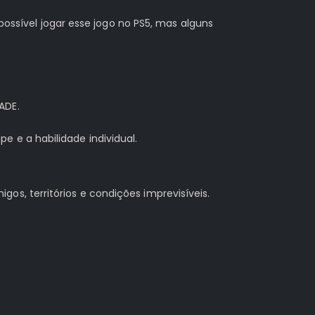
possível jogar esse jogo no PS5, mas alguns
ADE.
 e a habilidade individual.
s, territórios e condições imprevisíveis.