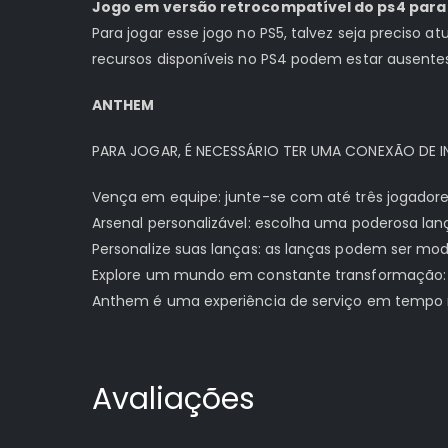
Jogo em versão retrocompatível do ps4 para 
Para jogar esse jogo no PS5, talvez seja preciso a
recursos disponíveis no PS4 podem estar ausente
ANTHEM
PARA JOGAR, É NECESSÁRIO TER UMA CONEXÃO DE IN
Vença em equipe: junte-se com até três jogadore
Arsenal personalizável: escolha uma poderosa la
Personalize suas lanças: as lanças podem ser modi
Explore um mundo em constante transformação: com
Anthem é uma experiência de serviço em tempo r
Avaliações