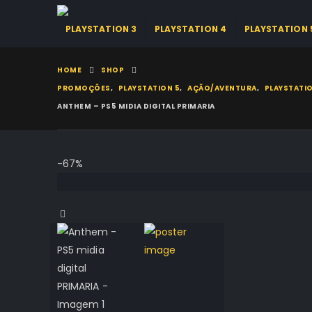
PLAYSTATION 3
PLAYSTATION 4
PLAYSTATION 
HOME
SHOP
PROMOÇÕES
,
PLAYSTATION 5
,
AÇÃO/AVENTURA
,
PLAYSTATIO
ANTHEM – PS5 MIDIA DIGITAL PRIMARIA
-67%