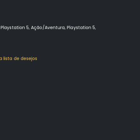
:
Playstation 5
,
Ação/Aventura
,
Playstation 5
,
a lista de desejos