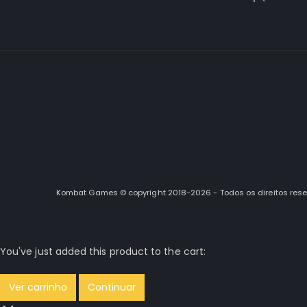
Kombat Games © copyright 2018-2026 - Todos os direitos res
You've just added this product to the cart:
Ver carrinho
Continuar