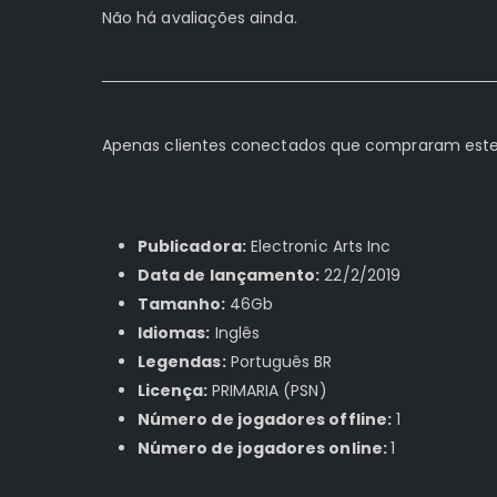
Não há avaliações ainda.
Apenas clientes conectados que compraram este
Publicadora:
Electronic Arts Inc
Data de lançamento:
22/2/2019
Tamanho:
46Gb
Idiomas:
Inglês
Legendas:
Português BR
Licença:
PRIMARIA (PSN)
Número de jogadores offline:
1
Número de jogadores online:
1