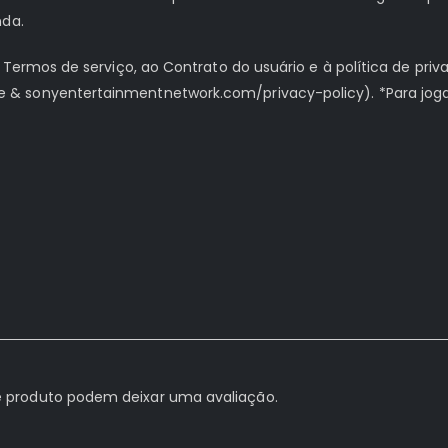
nda.
 Termos de serviço, ao Contrato do usuário e à política de pri
& sonyentertainmentnetwork.com/privacy-policy). *Para joga
 produto podem deixar uma avaliação.