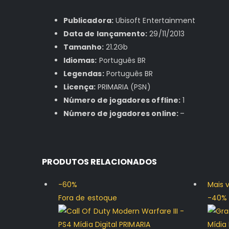
Publicadora:
Ubisoft Entertainment
Data de lançamento:
29/11/2013
Tamanho:
21.2Gb
Idiomas:
Português BR
Legendas:
Português BR
Licença:
PRIMARIA (PSN)
Número de jogadores offline:
1
Número de jogadores online:
–
PRODUTOS RELACIONADOS
-60%
Mais 
Fora de estoque
-40%