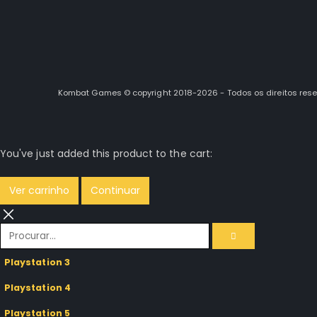
Kombat Games © copyright 2018-2026 - Todos os direitos res
You've just added this product to the cart:
Ver carrinho
Continuar
Playstation 3
Playstation 4
Playstation 5