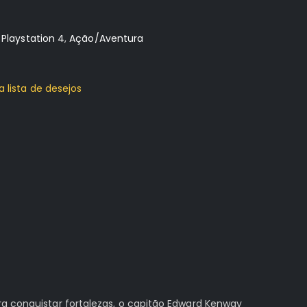
:
Playstation 4
,
Ação/Aventura
a lista de desejos
ra conquistar fortalezas, o capitão Edward Kenway