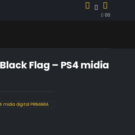
0
0
Black Flag – PS4 midia
midia digital PRIMARIA