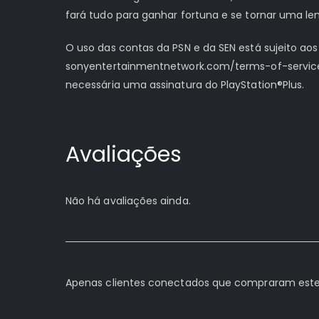
fará tudo para ganhar fortuna e se tornar uma le
O uso das contas da PSN e da SEN está sujeito aos
sonyentertainmentnetwork.com/terms-of-service 
necessária uma assinatura do PlayStation®Plus.
Avaliações
Não há avaliações ainda.
Apenas clientes conectados que compraram este