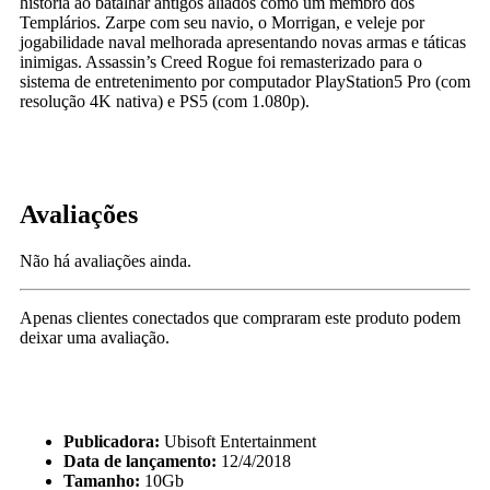
história ao batalhar antigos aliados como um membro dos
Templários. Zarpe com seu navio, o Morrigan, e veleje por
jogabilidade naval melhorada apresentando novas armas e táticas
inimigas. Assassin’s Creed Rogue foi remasterizado para o
sistema de entretenimento por computador PlayStation5 Pro (com
resolução 4K nativa) e PS5 (com 1.080p).
Avaliações
Não há avaliações ainda.
Apenas clientes conectados que compraram este produto podem
deixar uma avaliação.
Publicadora:
Ubisoft Entertainment
Data de lançamento:
12/4/2018
Tamanho:
10Gb