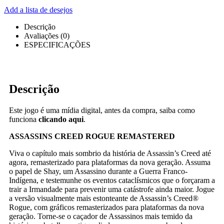
Add a lista de desejos
Descrição
Avaliações (0)
ESPECIFICAÇÕES
Descrição
Este jogo é uma mídia digital, antes da compra, saiba como
funciona
clicando aqui
.
ASSASSINS CREED ROGUE REMASTERED
Viva o capítulo mais sombrio da história de Assassin’s Creed até
agora, remasterizado para plataformas da nova geração. Assuma
o papel de Shay, um Assassino durante a Guerra Franco-
Indígena, e testemunhe os eventos cataclísmicos que o forçaram a
trair a Irmandade para prevenir uma catástrofe ainda maior. Jogue
a versão visualmente mais estonteante de Assassin’s Creed®
Rogue, com gráficos remasterizados para plataformas da nova
geração. Torne-se o caçador de Assassinos mais temido da