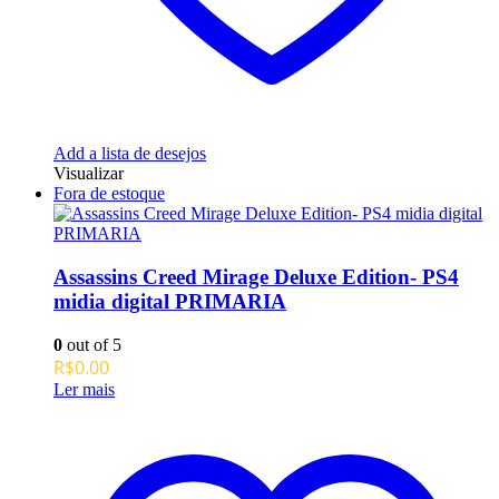
Add a lista de desejos
Visualizar
Fora de estoque
Assassins Creed Mirage Deluxe Edition- PS4
midia digital PRIMARIA
0
out of 5
R$
0.00
Ler mais