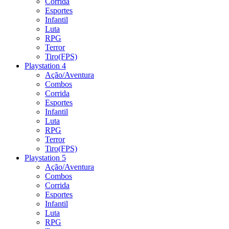
Corrida
Esportes
Infantil
Luta
RPG
Terror
Tiro(FPS)
Playstation 4
Ação/Aventura
Combos
Corrida
Esportes
Infantil
Luta
RPG
Terror
Tiro(FPS)
Playstation 5
Ação/Aventura
Combos
Corrida
Esportes
Infantil
Luta
RPG