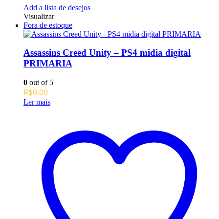
Add a lista de desejos
Visualizar
Fora de estoque
Assassins Creed Unity – PS4 midia digital
PRIMARIA
0
out of 5
R$
0.00
Ler mais