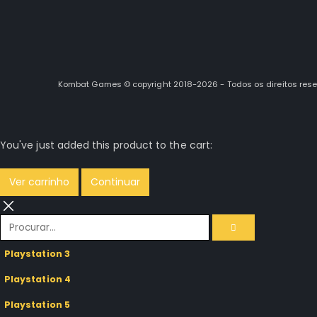
Kombat Games © copyright 2018-2026 - Todos os direitos res
You've just added this product to the cart:
Ver carrinho
Continuar
Playstation 3
Playstation 4
Playstation 5