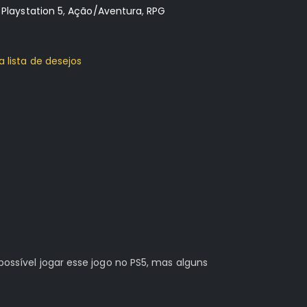
:
Playstation 5
,
Ação/Aventura
,
RPG
a lista de desejos
possível jogar esse jogo no PS5, mas alguns