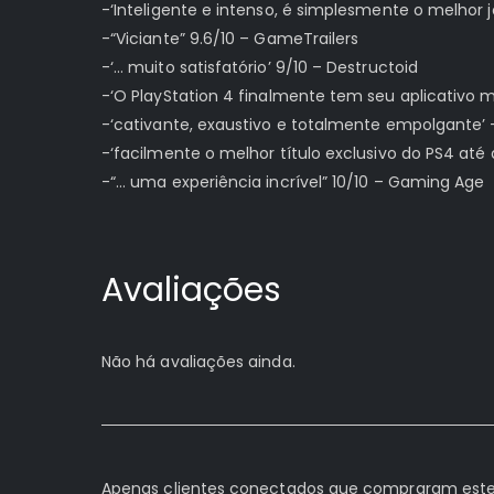
-‘Inteligente e intenso, é simplesmente o melhor 
-“Viciante” 9.6/10 – GameTrailers
-‘… muito satisfatório’ 9/10 – Destructoid
-‘O PlayStation 4 finalmente tem seu aplicativo m
-‘cativante, exaustivo e totalmente empolgante’ 
-‘facilmente o melhor título exclusivo do PS4 até 
-“… uma experiência incrível” 10/10 – Gaming Age
Avaliações
Não há avaliações ainda.
Apenas clientes conectados que compraram este