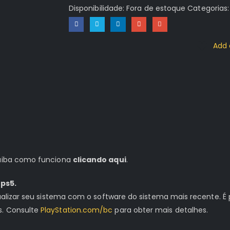
Disponibilidade:
Fora de estoque
Categorias
Add 
 saiba como funciona
clicando aqui
.
ps5.
tualizar seu sistema com o software do sistema mais recente. É 
s. Consulte
PlayStation.com/bc
para obter mais detalhes.