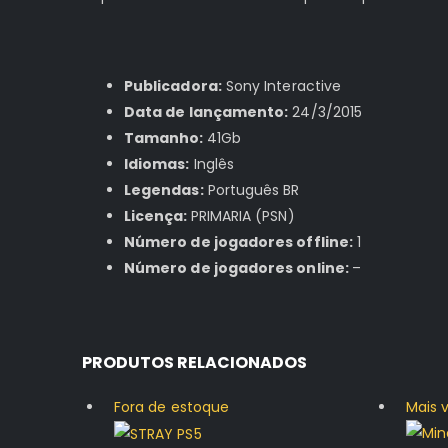
Publicadora:
Sony Interactive
Data de lançamento:
24/3/2015
Tamanho:
41Gb
Idiomas:
Inglês
Legendas:
Português BR
Licença:
PRIMARIA (PSN)
Número de jogadores offline:
1
Número de jogadores online:
–
PRODUTOS RELACIONADOS
Fora de estoque
Mais 