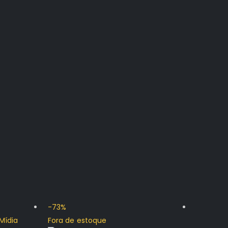
-73%
-64%
Fora de estoque