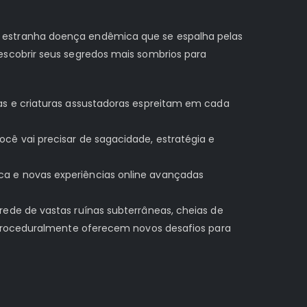
 estranha doença endêmica que se espalha pelas
escobrir seus segredos mais sombrios para
as e criaturas assustadoras espreitam em cada
ê vai precisar de sagacidade, estratégia e
a e novas experiências online avançadas
ede de vastas ruínas subterrâneas, cheias de
 proceduralmente oferecem novos desafios para