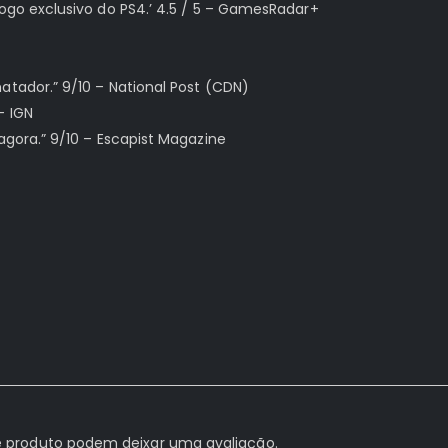
jogo exclusivo do PS4.’ 4.5 / 5 – GamesRadar+
atador.” 9/10 – National Post (CDN)
– IGN
agora.” 9/10 – Escapist Magazine
 produto podem deixar uma avaliação.