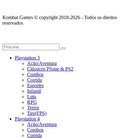
Kombat Games © copyright 2018-2026 - Todos os direitos
reservados
Playstation 3
Ação/Aventura
Clássicos PSone & PS2
Combos
Corrida
Esportes
Infantil
Luta
RPG
Terror
Tiro(FPS)
Playstation 4
Ação/Aventura
Combos
Corrida