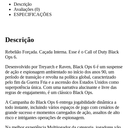
Descrição
Avaliações (0)
ESPECIFICAÇÕES
Descrição
Rebelião Forçada. Caçada Interna. Esse é o Call of Duty Black
Ops 6.
Desenvolvido por Treyarch e Raven, Black Ops 6 é um suspense
de ação e espionagem ambientado no início dos anos 90, um
período de transição e revolta na política global, caracterizado
pelo fim da Guerra Fria e a ascensão dos Estados Unidos como
superpotência única. Com uma narrativa alucinante e livre das
regras de engajamento, é um clássico Black Ops.
A Campanha do Black Ops 6 entrega jogabilidade dinâmica a
todo instante, incluindo vários espaços de jogo com cenários de
grande sucesso e momentos carregados de ação, assaltos de alto
risco e intrigantes operações de espionagem.
Na melhor experiência Multijogador da categoria, jogadores vão