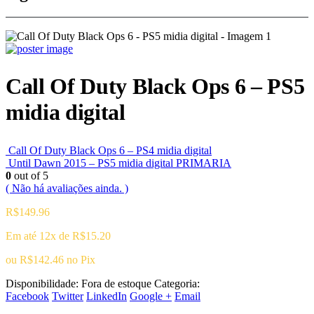
Call Of Duty Black Ops 6 – PS5
midia digital
Call Of Duty Black Ops 6 – PS4 midia digital
Until Dawn 2015 – PS5 midia digital PRIMARIA
0
out of 5
( Não há avaliações ainda. )
R$
149.96
Em até 12x de
R$
15.20
ou
R$
142.46
no Pix
Disponibilidade:
Fora de estoque
Categoria:
Playstation 3
Facebook
Twitter
LinkedIn
Google +
Email