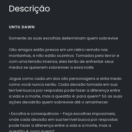
Descrição
UNTIL DAWN
Somente as suas escolhas determinam quem sobrevive
Oito amigos estão presos em um retiro remoto nas
montanhas, e não estão sozinhos. Tomados pelo terror e
com uma tensão imensa, eles terão de enfrentar seus
medos se quiserem sobreviver a essa noite.
Jogue como cada um dos oito personagens e sinta medo
como você nunca sentiu. Cada decisão tomada em sua
terrível busca por respostas pode fazer a diferença entre
a vida e a morte, mas a questão é: para quem? Só as suas
ações decidirão quem sobrevive até o amanhecer.
• Escolha e consequência – Faça escolhas impossíveis,
onde cada decisão em sua terrível busca por respostas
pode fazer a diferença entre a vida e a morte, mas a
questão é: para quem?