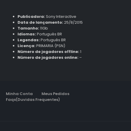
Publicadora:
Sony Interactive
Data de lançamento:
25/8/2015
Tamanho:
11Gb
Idiomas:
Português BR
Legendas:
Português BR
Licença:
PRIMARIA (PSN)
Número de jogadores offline:
1
Número de jogadores online:
–
Minha Conta
Meus Pedidos
Faqs(Duvidas Frequentes)