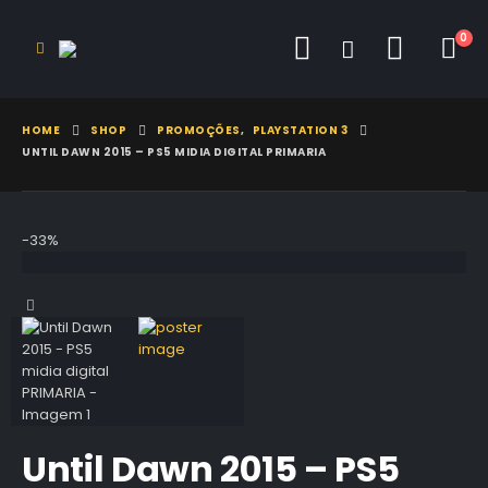
0
HOME
SHOP
PROMOÇÕES
,
PLAYSTATION 3
UNTIL DAWN 2015 – PS5 MIDIA DIGITAL PRIMARIA
-33%
Until Dawn 2015 – PS5