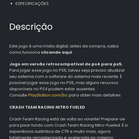
ESPECIFICAÇÕES
Descrição
Este jogo é uma mídia digital, antes da compra, saiba
como funciona
clicando aqui
.
Jogo em versão retrocompatível do ps4 para ps5.
Para jogar esse jogo no PS5, talvez seja preciso atualizar
seu sistema com o software do sistema mais recente. É
possível jogar esse jogo no PS5, mas alguns recursos
disponíveis no PS4 podem estar ausentes.
Consulte
PlayStation.com/bc
para obter mais detalhes.
CRASH TEAM RACING NITRO FUELED
Crash Team Racing está de volta ao volante! Prepare-se
para pisar fundo com Crash Team Racing Nitro-Fueled. É a
experiência autêntica de CTR e muito mais, agora
totalmente remasterizada e acelerada ao máximo: