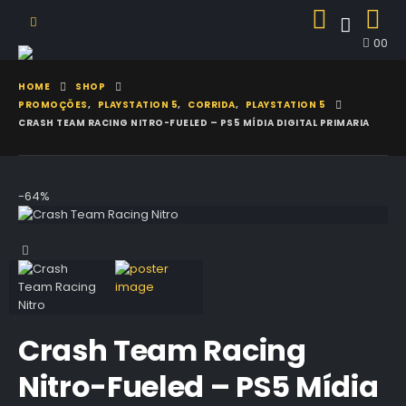
0
0
HOME
SHOP
PROMOÇÕES
,
PLAYSTATION 5
,
CORRIDA
,
PLAYSTATION 5
CRASH TEAM RACING NITRO-FUELED – PS5 MÍDIA DIGITAL PRIMARIA
-64%
Crash Team Racing
Nitro-Fueled – PS5 Mídia