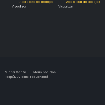
Add a lista de desejos
Add a lista de desejos
Visualizar
Visualizar
Minha Conta
Meus Pedidos
Faqs(Duvidas Frequentes)