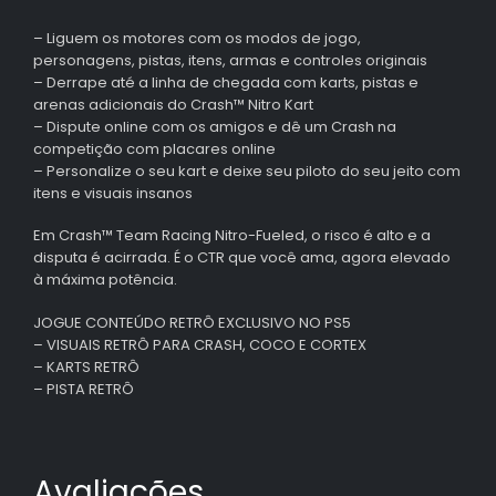
– Liguem os motores com os modos de jogo,
personagens, pistas, itens, armas e controles originais
– Derrape até a linha de chegada com karts, pistas e
arenas adicionais do Crash™ Nitro Kart
– Dispute online com os amigos e dê um Crash na
competição com placares online
– Personalize o seu kart e deixe seu piloto do seu jeito com
itens e visuais insanos
Em Crash™ Team Racing Nitro-Fueled, o risco é alto e a
disputa é acirrada. É o CTR que você ama, agora elevado
à máxima potência.
JOGUE CONTEÚDO RETRÔ EXCLUSIVO NO PS5
– VISUAIS RETRÔ PARA CRASH, COCO E CORTEX
– KARTS RETRÔ
– PISTA RETRÔ
Avaliações