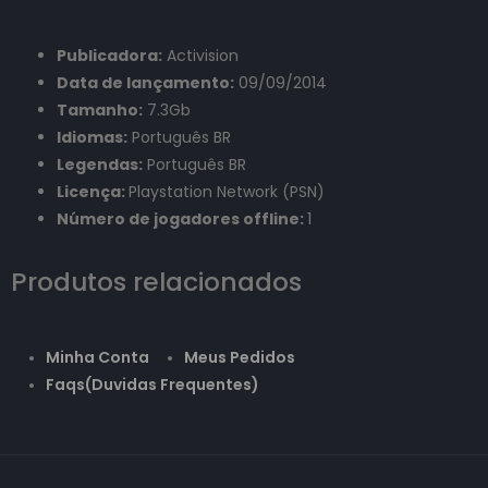
Publicadora:
Activision
Data de lançamento:
09/09/2014
Tamanho:
7.3Gb
Idiomas:
Português BR
Legendas:
Português BR
Licença:
Playstation Network (PSN)
Número de jogadores offline:
1
Produtos relacionados
Minha Conta
Meus Pedidos
Faqs(Duvidas Frequentes)