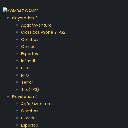
Playstation 3
Ação/Aventura
Clássicos PSone & PS2
Combos
Corrida
Esportes
Infantil
Luta
RPG
Terror
Tiro(FPS)
Playstation 4
Ação/Aventura
Combos
Corrida
Esportes