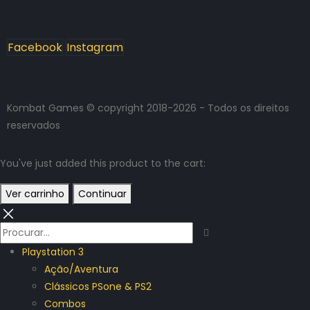
Facebook
Instagram
Kombat Games © copyright 2018-2026 - Todos os direitos
reservados
You've just added this product to the cart:
Ver carrinho
Continuar
Playstation 3
Ação/Aventura
Clássicos PSone & PS2
Combos