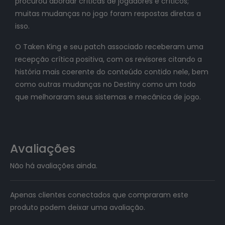
procurou abordar críticas de jogadores e críticos;
muitas mudanças no jogo foram respostas diretas a
isso.
O Taken King e seu patch associado receberam uma
recepção crítica positiva, com os revisores citando a
história mais coerente do conteúdo contido nele, bem
como outras mudanças no Destiny como um todo
que melhoraram seus sistemas e mecânica de jogo.
Avaliações
Não há avaliações ainda.
Apenas clientes conectados que compraram este
produto podem deixar uma avaliação.