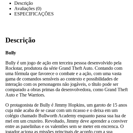
Descrição
Avaliações (0)
ESPECIFICAÇÕES
Descrição
Bully
Bully é um jogo de ação em terceira pessoa desenvolvido pela
Rockstar, produtora da série Grand Theft Auto. Contando com
uma fórmula que favorece o combate e a ação, com uma vasta
gama de comandos sensíveis ao contexto e possibilidades de
interação com os personagens não jogáveis, o título pode ser
comparado a obras primas da desenvolvedora, como Grand Theft
Auto e The Warriors.
O protagonista de Bully é Jimmy Hopkins, um garoto de 15 anos
cuja mãe acaba de se casar com um ricasso e o deixa em um
colégio chamado Bullworth Academy enquanto passa sua lua de
mel em um cruzeiro. Revoltado, Jimmy deve aprender a conviver
entre as panelinhas e os valentões sem se meter em encrenca. O
jogador aciona as missões principais de acordo com a sua