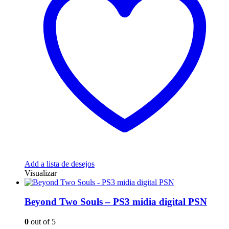
Add a lista de desejos
Visualizar
Beyond Two Souls – PS3 midia digital PSN
0
out of 5