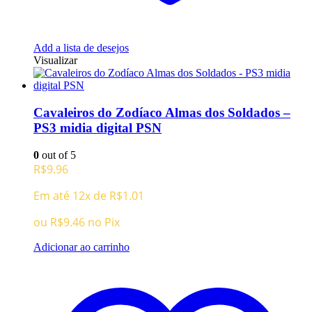
Add a lista de desejos
Visualizar
Cavaleiros do Zodíaco Almas dos Soldados –
PS3 midia digital PSN
0
out of 5
R$
9.96
Em até 12x de
R$
1.01
ou
R$
9.46
no Pix
Adicionar ao carrinho