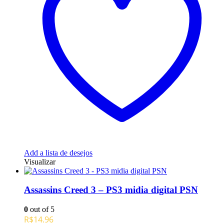
Add a lista de desejos
Visualizar
Assassins Creed 3 – PS3 midia digital PSN
0
out of 5
R$
14.96