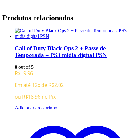
Produtos relacionados
Call of Duty Black Ops 2 + Passe de
Temporada – PS3 midia digital PSN
0
out of 5
R$
19.96
Em até 12x de
R$
2.02
ou
R$
18.96
no Pix
Adicionar ao carrinho