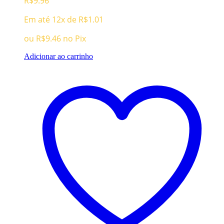
R$
9.96
Em até 12x de
R$
1.01
ou
R$
9.46
no Pix
Adicionar ao carrinho