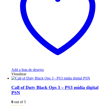
Add a lista de desejos
Visualizar
Call of Duty Black Ops 3 – PS3 midia digital
PSN
0
out of 5