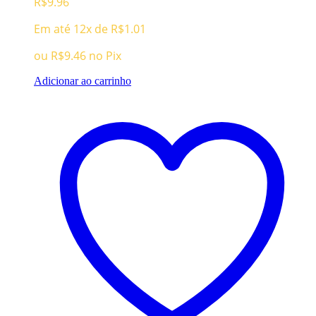
R$
9.96
Em até 12x de
R$
1.01
ou
R$
9.46
no Pix
Adicionar ao carrinho