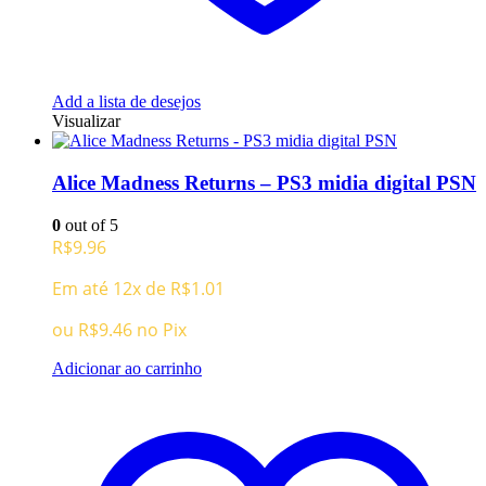
Add a lista de desejos
Visualizar
Alice Madness Returns – PS3 midia digital PSN
0
out of 5
R$
9.96
Em até 12x de
R$
1.01
ou
R$
9.46
no Pix
Adicionar ao carrinho