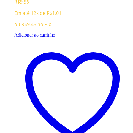
R$
9.96
Em até 12x de
R$
1.01
ou
R$
9.46
no Pix
Adicionar ao carrinho