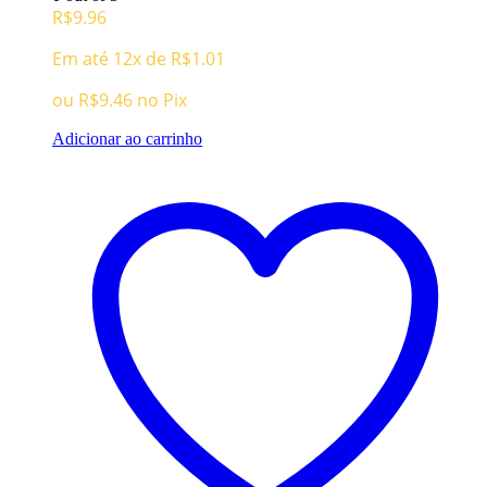
R$
9.96
Em até 12x de
R$
1.01
ou
R$
9.46
no Pix
Adicionar ao carrinho