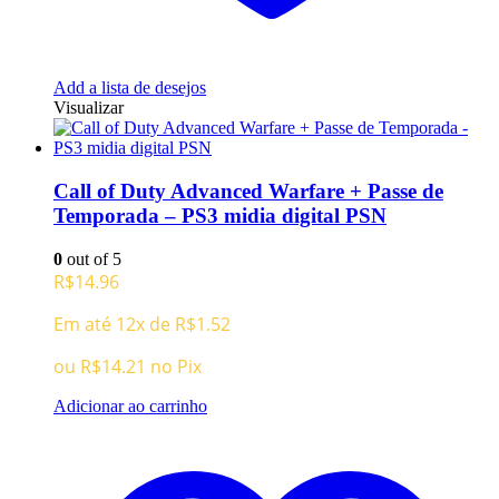
Add a lista de desejos
Visualizar
Call of Duty Advanced Warfare + Passe de
Temporada – PS3 midia digital PSN
0
out of 5
R$
14.96
Em até 12x de
R$
1.52
ou
R$
14.21
no Pix
Adicionar ao carrinho