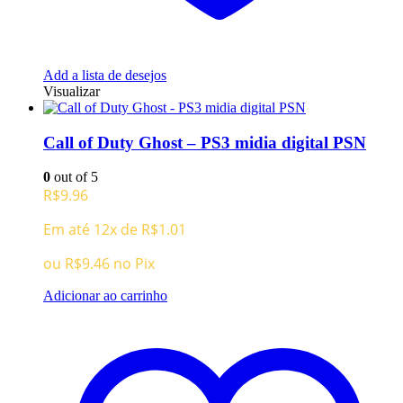
Add a lista de desejos
Visualizar
Call of Duty Ghost – PS3 midia digital PSN
0
out of 5
R$
9.96
Em até 12x de
R$
1.01
ou
R$
9.46
no Pix
Adicionar ao carrinho