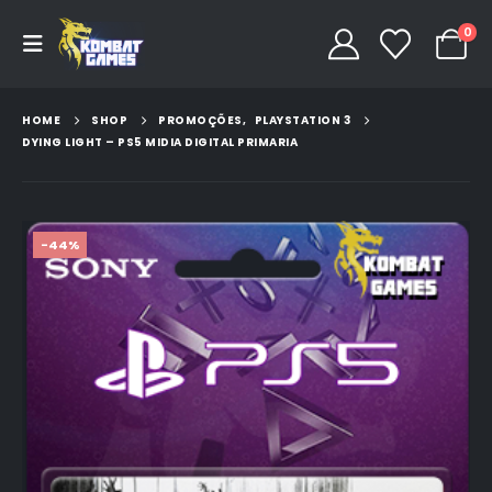
0
HOME
SHOP
PROMOÇÕES
,
PLAYSTATION 3
DYING LIGHT – PS5 MIDIA DIGITAL PRIMARIA
-44%