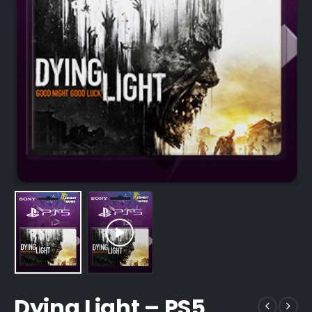
Dying Light – PS5