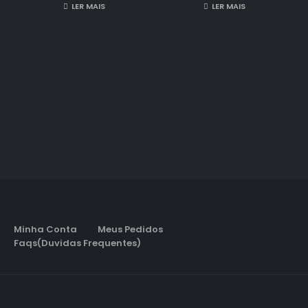
LER MAIS
LER MAIS
Minha Conta
Meus Pedidos
Faqs(Duvidas Frequentes)