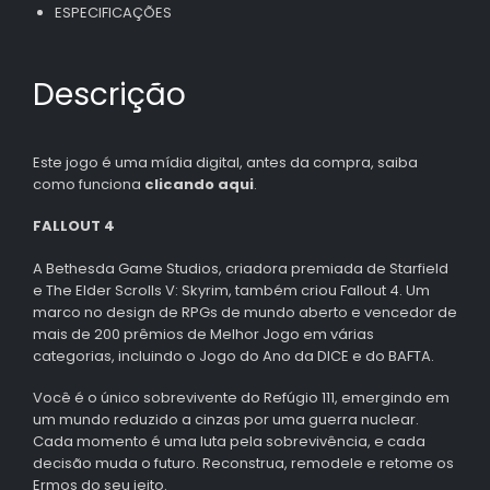
ESPECIFICAÇÕES
Descrição
Este jogo é uma mídia digital, antes da compra, saiba
como funciona
clicando aqui
.
FALLOUT 4
A Bethesda Game Studios, criadora premiada de Starfield
e The Elder Scrolls V: Skyrim, também criou Fallout 4. Um
marco no design de RPGs de mundo aberto e vencedor de
mais de 200 prêmios de Melhor Jogo em várias
categorias, incluindo o Jogo do Ano da DICE e do BAFTA.
Você é o único sobrevivente do Refúgio 111, emergindo em
um mundo reduzido a cinzas por uma guerra nuclear.
Cada momento é uma luta pela sobrevivência, e cada
decisão muda o futuro. Reconstrua, remodele e retome os
Ermos do seu jeito.