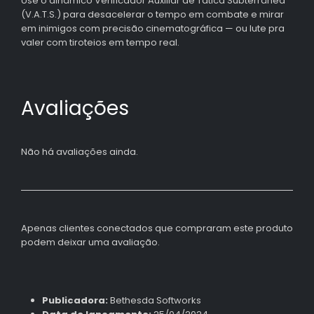
Use o dinâmico Verificador Auxiliar de Tática Subterrânea
(V.A.T.S.) para desacelerar o tempo em combate e mirar
em inimigos com precisão cinematográfica — ou lute pra
valer com tiroteios em tempo real.
Avaliações
Não há avaliações ainda.
Apenas clientes conectados que compraram este produto
podem deixar uma avaliação.
Publicadora:
Bethesda Softworks