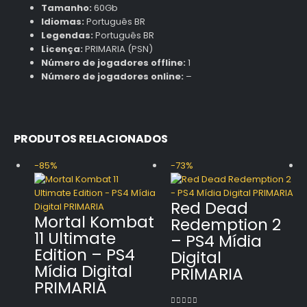
Tamanho:
60Gb
Idiomas:
Português BR
Legendas:
Português BR
Licença:
PRIMARIA (PSN)
Número de jogadores offline:
1
Número de jogadores online:
–
PRODUTOS RELACIONADOS
-85%
-73%
Red Dead
Mortal Kombat
Redemption 2
11 Ultimate
– PS4 Mídia
Edition – PS4
Digital
Mídia Digital
PRIMARIA
PRIMARIA