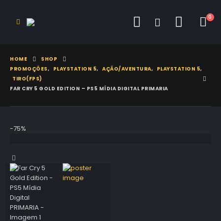
0
HOME
SHOP
PROMOÇÕES
,
PLAYSTATION 5
,
AÇÃO/AVENTURA
,
PLAYSTATION 5
,
TIRO(FPS)
FAR CRY 5 GOLD EDITION – PS5 MÍDIA DIGITAL PRIMARIA
-75%