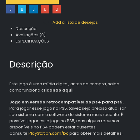
Add a lista de desejos
Descrição
Avaliações (0)
ESPECIFICAÇÕES
Descrição
Este jogo é uma mídia digital, antes da compra, saiba
como funciona
clicando aqui
.
Jogo em versão retrocompatível do ps4 para ps5.
Para jogar esse jogo no PS5, talvez seja preciso atualizar
seu sistema com o software do sistema mais recente. É
possível jogar esse jogo no PS5, mas alguns recursos
disponíveis no PS4 podem estar ausentes.
Consulte
PlayStation.com/bc
para obter mais detalhes.