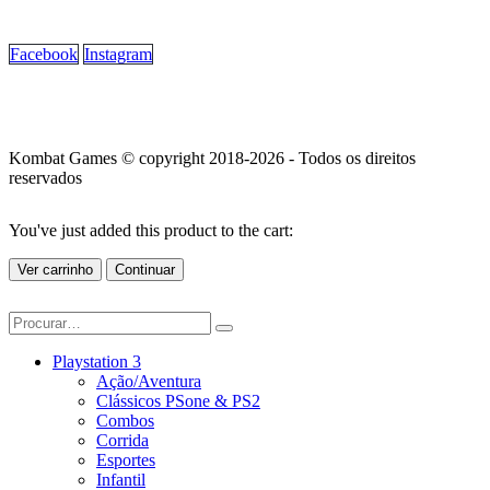
Facebook
Instagram
Kombat Games © copyright 2018-2026 - Todos os direitos
reservados
You've just added this product to the cart:
Ver carrinho
Continuar
Playstation 3
Ação/Aventura
Clássicos PSone & PS2
Combos
Corrida
Esportes
Infantil