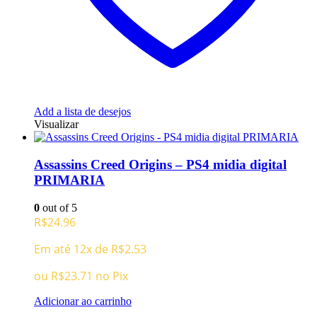
Add a lista de desejos
Visualizar
Assassins Creed Origins – PS4 midia digital
PRIMARIA
0
out of 5
R$
24.96
Em até 12x de
R$
2.53
ou
R$
23.71
no Pix
Adicionar ao carrinho