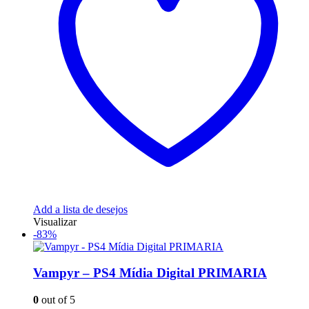
Add a lista de desejos
Visualizar
-83%
Vampyr – PS4 Mídia Digital PRIMARIA
0
out of 5