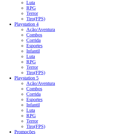
Luta
RPG
Terror
Tiro(FPS)
Playstation 4
Ação/Aventura
Combos
Corrida
Esportes
Infantil
Luta
RPG
Terror
Tiro(FPS)
Playstation 5
Ação/Aventura
Combos
Corrida
Esportes
Infantil
Luta
RPG
Terror
Tiro(FPS)
Promoções