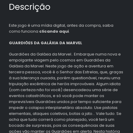
Descrição
Este jogo é uma mídia digital, antes da compra, saiba
como funciona
clicando aqui
.
GUARDIÕES DA GALÁXIA DA MARVEL
Guardiões da Galáxia da Marvel.. Embarque numa nova e
empolgante viagem pelo cosmos em Guardiões da
Galáxia da Marvel. Neste jogo de ação e aventura em
terceira pessoa, você é o Senhor das Estrelas, que, graças
à sua liderança ousada, porém questionável, reuniu uma
tripulação excêntrica de heróis improváveis. Algum idiota
(com certeza não foi você) desencadeou uma série de
eventos catastróficos, e só você pode manter os
imprevisíveis Guardiões unidos por tempo suficiente para
impedir o colapso interplanetário absoluto. Use pistolas
elementais, ataques coletivos, botas a jato… Vale tudo. Se
acha que tudo correrá como planejado, você terá um
bocado de surpresas, pois as consequências de suas
ações vão manter os Guardiões em alerta. Nesta história