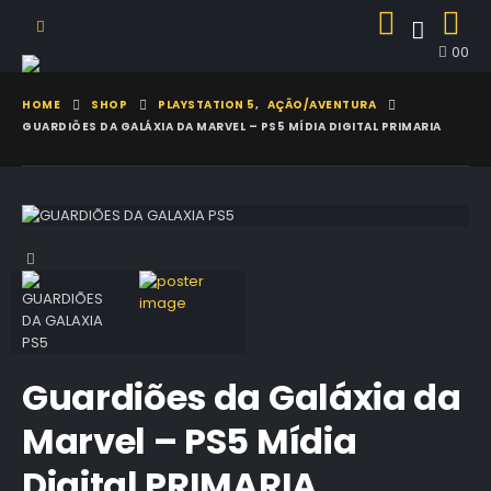
0
0
HOME
SHOP
PLAYSTATION 5
,
AÇÃO/AVENTURA
GUARDIÕES DA GALÁXIA DA MARVEL – PS5 MÍDIA DIGITAL PRIMARIA
Guardiões da Galáxia da
Marvel – PS5 Mídia
Digital PRIMARIA