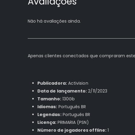
Avaliações
Não há avaliações ainda.
Apenas clientes conectados que compraram este
Publicadora:
Activision
Data de lançamento:
2/11/2023
Tamanho:
130Gb
Idiomas:
Português BR
Legendas:
Português BR
Licença:
PRIMARIA (PSN)
Número de jogadores offline:
1