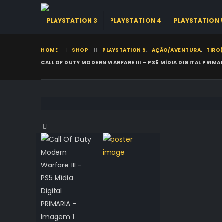
PLAYSTATION 3
PLAYSTATION 4
PLAYSTATION 
HOME
SHOP
PLAYSTATION 5
,
AÇÃO/AVENTURA
,
TIRO
CALL OF DUTY MODERN WARFARE III – PS5 MÍDIA DIGITAL PRIMA