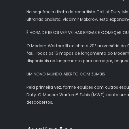
Na sequência direta do recordista Call of Duty: M
ultranacionalista, Vladimir Makarov, está expand
É HORA DE RESOLVER VELHAS BRIGAS E COMEÇAR O
O Modern Warfare III celebra o 20º aniversário d
fãs. Todos os 16 mapas de lançamento do Modern 
disponíveis no lançamento para começar, enquan
UM NOVO MUNDO ABERTO COM ZUMBIS
Pela primeira vez, forme equipes com outros esqu
Duty. O Modern Warfare® Zubis (MWZ) conta uma 
descobertos.