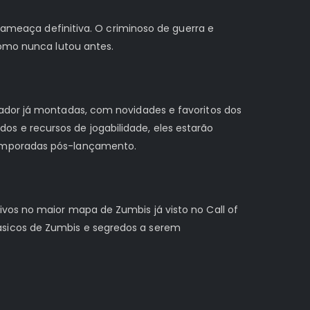
a ameaça definitiva. O criminoso de guerra e
como nunca lutou antes.
gador já montadas, com novidades e favoritos dos
s e recursos de jogabilidade, eles estarão
temporadas pós-lançamento.
vos no maior mapa de Zumbis já visto no Call of
ásicos de Zumbis e segredos a serem