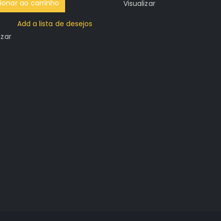
ionar ao carrinho
Visualizar
Add a lista de desejos
izar