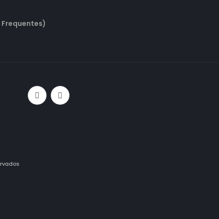
 Frequentes)
ervados