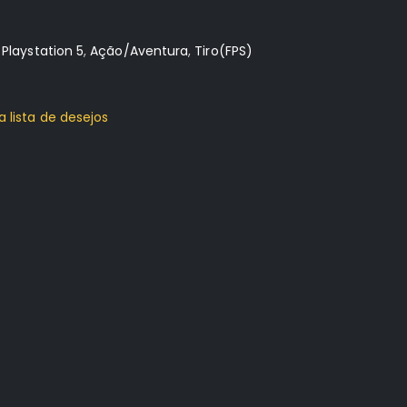
:
Playstation 5
,
Ação/Aventura
,
Tiro(FPS)
a lista de desejos