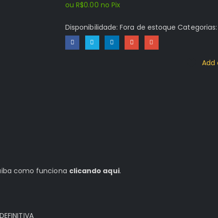
ou
R$
0.00
no Pix
Disponibilidade:
Fora de estoque
Categorias
Add 
 saiba como funciona
clicando aqui
.
EFINITIVA