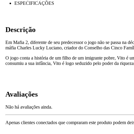
ESPECIFICAÇÕES
Descrição
Em Mafia 2, diferente de seu predecessor o jogo não se passa na dé
máfia Charles Lucky Luciano, criador do Conselho das Cinco Famíl
O jogo conta a história de um filho de um imigrante pobre, Vito é u
consumiu a sua infância, Vito é logo seduzido pelo poder da riqueza
Avaliações
Não há avaliações ainda.
Apenas clientes conectados que compraram este produto podem deix