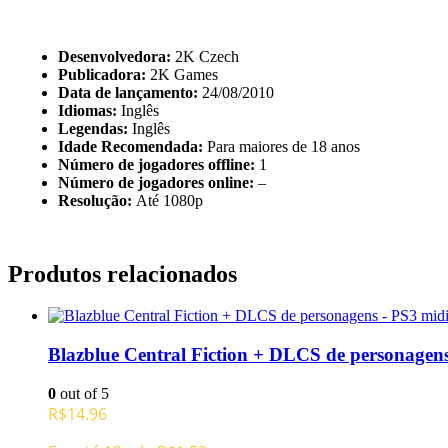
Desenvolvedora:
2K Czech
Publicadora:
2K Games
Data de lançamento:
24/08/2010
Idiomas:
Inglês
Legendas:
Inglês
Idade Recomendada:
Para maiores de 18 anos
Número de jogadores offline:
1
Número de jogadores online:
–
Resolução:
Até 1080p
Produtos relacionados
Blazblue Central Fiction + DLCS de personagens
0
out of 5
R$
14.96