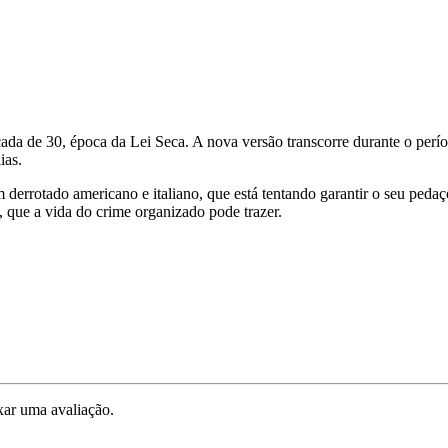
cada de 30, época da Lei Seca. A nova versão transcorre durante o per
ias.
m derrotado americano e italiano, que está tentando garantir o seu pe
, que a vida do crime organizado pode trazer.
ar uma avaliação.