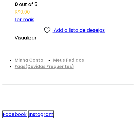
0
out of 5
R$
0.00
Ler mais
Add a lista de desejos
Visualizar
Minha Conta
Meus Pedidos
Faqs(Duvidas Frequentes)
Facebook
Instagram