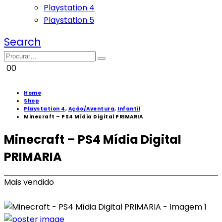
Playstation 4
Playstation 5
Search
0
0
Home
Shop
Playstation 4
,
Ação/Aventura
,
Infantil
Minecraft – PS4 Mídia Digital PRIMARIA
Minecraft – PS4 Mídia Digital
PRIMARIA
Mais vendido