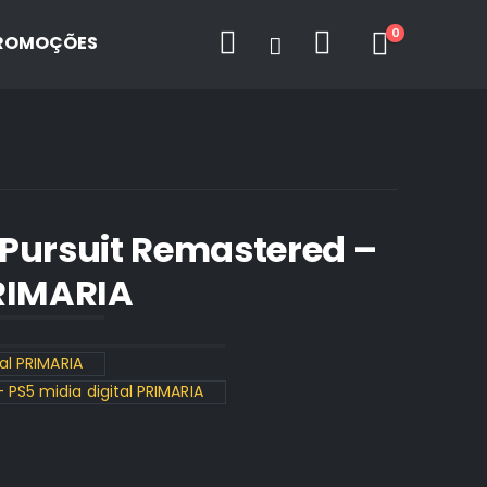
0
ROMOÇÕES
 Pursuit Remastered –
PRIMARIA
al PRIMARIA
PS5 midia digital PRIMARIA