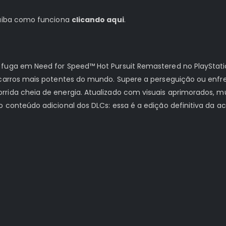
 saiba como funciona
clicando aqui
.
 fuga em Need for Speed™ Hot Pursuit Remastered no PlayStati
s carros mais potentes do mundo. Supere a perseguição ou enf
rida cheia de energia. Atualizado com visuais aprimorados, mu
o conteúdo adicional dos DLCs: essa é a edição definitiva da 