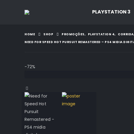
PLAYSTATION 3
HOME
SHOP
PROMOÇÕES
,
PLAYSTATION 4
,
CORRIDA
NEED FOR SPEED HOT PURSUIT REMASTERED – PS4 MIDIA DIGIT
-72%