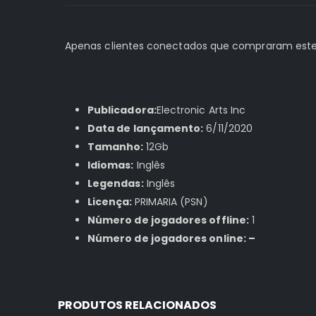
Apenas clientes conectados que compraram este
Publicadora:
Electronic Arts Inc
Data de lançamento:
6/11/2020
Tamanho:
12Gb
Idiomas:
Inglês
Legendas:
Inglês
Licença:
PRIMARIA (PSN)
Número de jogadores offline:
1
Número de jogadores online: –
PRODUTOS RELACIONADOS