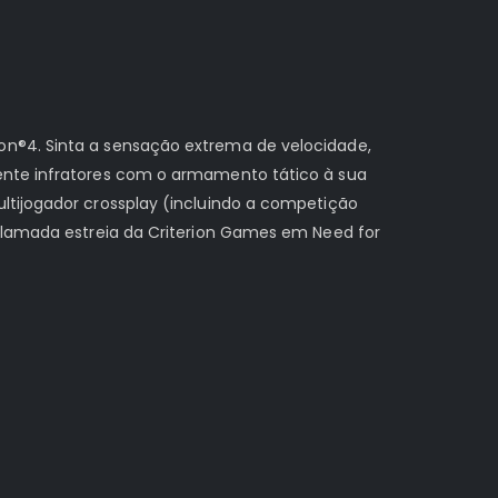
on®4. Sinta a sensação extrema de velocidade,
rente infratores com o armamento tático à sua
ltijogador crossplay (incluindo a competição
aclamada estreia da Criterion Games em Need for