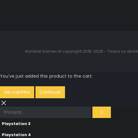
Kombat Games © copyright 2018-2026 - Todos os direi
You've just added this product to the cart:
Ver carrinho
Continuar
Playstation 3
Playstation 4